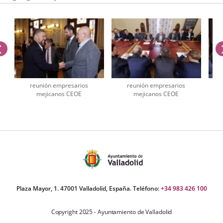
previus
reunión empresarios
reunión empresarios
mejicanos CEOE
mejicanos CEOE
umber
iders:
Plaza Mayor, 1. 47001 Valladolid, España. Teléfono:
+34 983 426 100
Copyright 2025 - Ayuntamiento de Valladolid