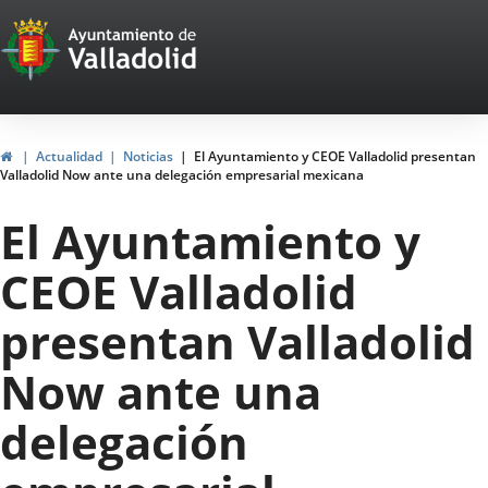
Portal
Jump to content
Web
del
Ayuntamiento
Home
Actualidad
Noticias
El Ayuntamiento y CEOE Valladolid presentan
Valladolid Now ante una delegación empresarial mexicana
de
El Ayuntamiento y
Valladolid
CEOE Valladolid
presentan Valladolid
Now ante una
delegación