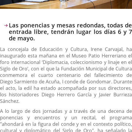
Descripción
Las ponencias y mesas redondas, todas de
entrada libre, tendrán lugar los días 6 y 7
de mayo.
La concejala de Educación y Cultura, Irene Carvajal, ha
inaugurado esta mañana en el Museo Patio Herreriano el
foro internacional ‘Diplomacia, coleccionismo y linaje en el
Siglo de Oro’, con el que la Fundación Municipal de Cultura
conmemora el cuarto centenario del fallecimiento de
Diego Sarmiento de Acuña, I conde de Gondomar. Durante
el acto, la edil ha estado acompañada por sus directores,
los historiadores Diego Herrero García y Javier Burrieza
Sánchez.
A lo largo de dos jornadas y a través de una decena de
ponencias y encuentros y un recital, el programa
"ahondará en la figura del conde y en el contexto político,
cultural y diplomático del Siglo de Oro", ha señalado la