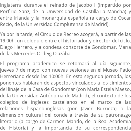
Inglaterra durante el reinado de Jacobo I (impartido por
Porfirio Sanz, de la Universidad de Castilla-La Mancha) y
entre Irlanda y la monarquía española (a cargo de Óscar
Recio, de la Universidad Complutense de Madrid).
Ya por la tarde, el Círculo de Recreo acogerá, a partir de las
19:00h, un coloquio entre el historiador y director del ciclo,
Diego Herrero, y a condesa consorte de Gondomar, María
de las Mercedes Ordeig Olazábal.
El programa académico se retomará al día siguiente,
jueves 7 de mayo, con nuevas sesiones en el Museo Patio
Herreriano desde las 10:00h. En esta segunda jornada, los
ponentes hablarán de aspectos vinculados a los cimientos
del linaje de la Casa de Gondomar (con María Estela Maeso,
de la Universidad Autónoma de Madrid), el contexto de los
colegios de ingleses castellanos en el marco de las
relaciones hispano-inglesas (por Javier Burrieza) o la
dimensión cultural del conde a través de su patronazgo
literario (a cargo de Carmen Mando, de la Real Academia
de Historia) y la importancia de su correspondencia