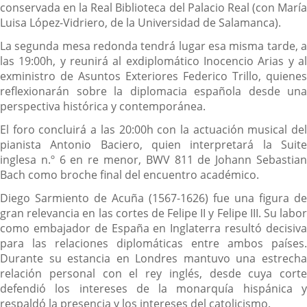
conservada en la Real Biblioteca del Palacio Real (con María
Luisa López-Vidriero, de la Universidad de Salamanca).
La segunda mesa redonda tendrá lugar esa misma tarde, a
las 19:00h, y reunirá al exdiplomático Inocencio Arias y al
exministro de Asuntos Exteriores Federico Trillo, quienes
reflexionarán sobre la diplomacia española desde una
perspectiva histórica y contemporánea.
El foro concluirá a las 20:00h con la actuación musical del
pianista Antonio Baciero, quien interpretará la Suite
inglesa n.º 6 en re menor, BWV 811 de Johann Sebastian
Bach como broche final del encuentro académico.
Diego Sarmiento de Acuña (1567-1626) fue una figura de
gran relevancia en las cortes de Felipe II y Felipe III. Su labor
como embajador de España en Inglaterra resultó decisiva
para las relaciones diplomáticas entre ambos países.
Durante su estancia en Londres mantuvo una estrecha
relación personal con el rey inglés, desde cuya corte
defendió los intereses de la monarquía hispánica y
respaldó la presencia y los intereses del catolicismo.