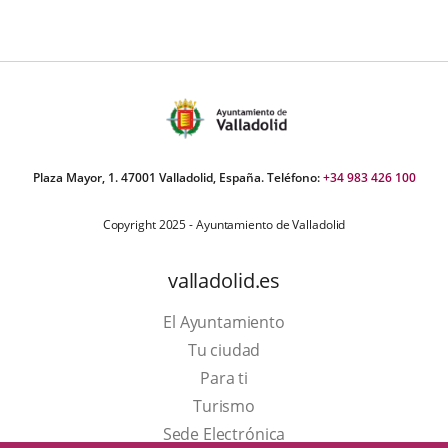
Plaza Mayor, 1. 47001 Valladolid, España. Teléfono:
+34 983 426 100
Copyright 2025 - Ayuntamiento de Valladolid
valladolid.es
El Ayuntamiento
Tu ciudad
Para ti
Este
Turismo
enlace
Enlace
Sede Electrónica