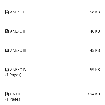
ANEXO I
58
KB
ANEXO II
46
KB
ANEXO III
45
KB
ANEXO IV
59
KB
(1 Pages)
CARTEL
694
KB
(1 Pages)