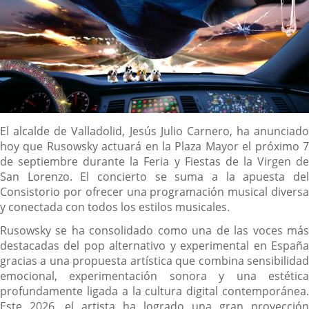
Descripción
El alcalde de Valladolid, Jesús Julio Carnero, ha anunciado
hoy que Rusowsky actuará en la Plaza Mayor el próximo 7
de septiembre durante la Feria y Fiestas de la Virgen de
San Lorenzo. El concierto se suma a la apuesta del
Consistorio por ofrecer una programación musical diversa
y conectada con todos los estilos musicales.
Rusowsky se ha consolidado como una de las voces más
destacadas del pop alternativo y experimental en España
gracias a una propuesta artística que combina sensibilidad
emocional, experimentación sonora y una estética
profundamente ligada a la cultura digital contemporánea.
Este 2026, el artista ha logrado una gran proyección