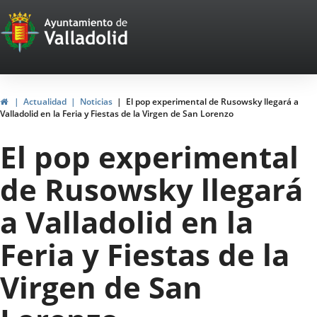
Portal
Saltar al contenido
Web
del
Ayuntamiento
Inicio
Actualidad
Noticias
El pop experimental de Rusowsky llegará a
Valladolid en la Feria y Fiestas de la Virgen de San Lorenzo
de
El pop experimental
Valladolid
de Rusowsky llegará
a Valladolid en la
Feria y Fiestas de la
Virgen de San