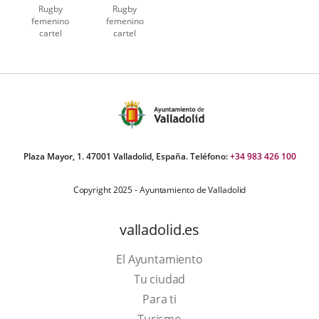
Rugby
Rugby
femenino
femenino
cartel
cartel
AUVASA
Plaza Mayor, 1. 47001 Valladolid, España. Teléfono:
+34 983 426 100
Copyright 2025 - Ayuntamiento de Valladolid
valladolid.es
El Ayuntamiento
Tu ciudad
Para ti
Este
Turismo