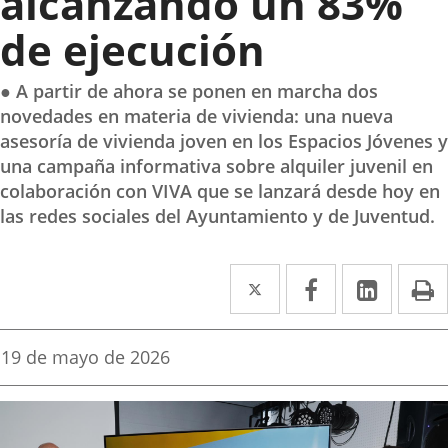
alcanzando un 83%
de ejecución
● A partir de ahora se ponen en marcha dos
novedades en materia de vivienda: una nueva
asesoría de vivienda joven en los Espacios Jóvenes y
una campaña informativa sobre alquiler juvenil en
colaboración con VIVA que se lanzará desde hoy en
las redes sociales del Ayuntamiento y de Juventud.
Twitter
Enlace
Facebook
Enlace
Linke
Enlace
I
a
a
a
una
una
una
Fecha
19 de mayo de 2026
de
aplicación
aplicación
aplica
la
noticia
externa.
externa.
extern