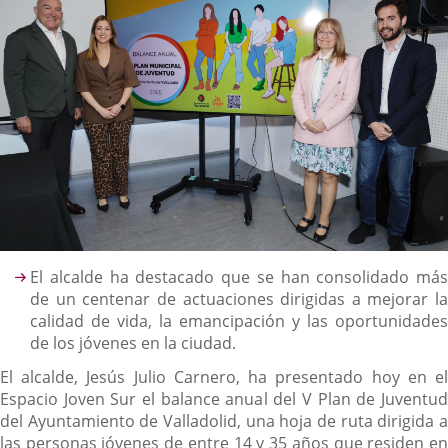
Descripción
El alcalde ha destacado que se han consolidado más
de un centenar de actuaciones dirigidas a mejorar la
calidad de vida, la emancipación y las oportunidades
de los jóvenes en la ciudad.
El alcalde, Jesús Julio Carnero, ha presentado hoy en el
Espacio Joven Sur el balance anual del V Plan de Juventud
del Ayuntamiento de Valladolid, una hoja de ruta dirigida a
las personas jóvenes de entre 14 y 35 años que residen en