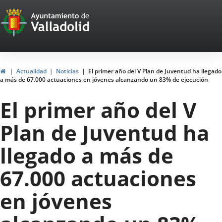
Portal
Saltar al contenido
Web
del
Ayuntamiento
Inicio
Actualidad
Noticias
El primer año del V Plan de Juventud ha llegado
a más de 67.000 actuaciones en jóvenes alcanzando un 83% de ejecución
de
El primer año del V
Valladolid
Plan de Juventud ha
llegado a más de
67.000 actuaciones
en jóvenes