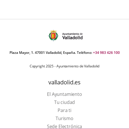
Plaza Mayor, 1. 47001 Valladolid, España. Teléfono:
+34 983 426 100
Copyright 2025 - Ayuntamiento de Valladolid
valladolid.es
El Ayuntamiento
Tu ciudad
Para ti
Este
Turismo
enlace
Enlace
Sede Electrónica