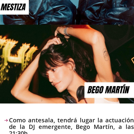
Descripción
Como antesala, tendrá lugar la actuación
de la DJ emergente, Bego Martín, a las
21:30h.