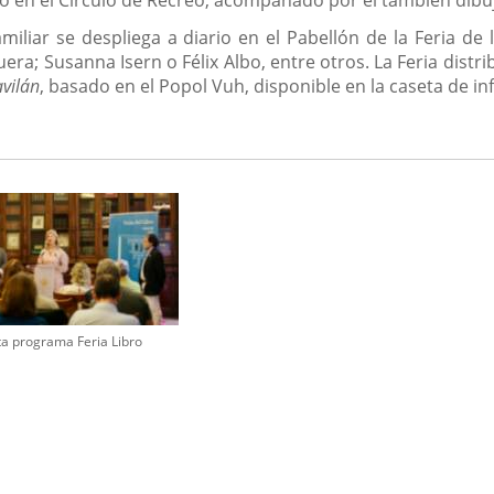
amiliar se despliega a diario en el Pabellón de la Feria 
uera; Susanna Isern o Félix Albo, entre otros. La Feria dist
avilán
, basado en el Popol Vuh, disponible en la caseta de i
a programa Feria Libro