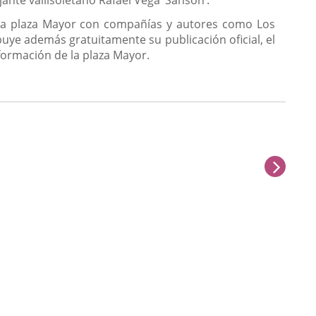
de la plaza Mayor con compañías y autores como Los
ribuye además gratuitamente su publicación oficial, el
nformación de la plaza Mayor.
sigu