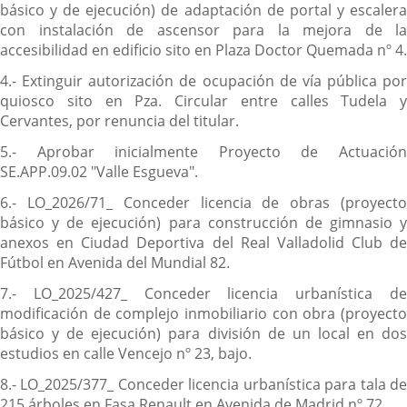
básico y de ejecución) de adaptación de portal y escalera
con instalación de ascensor para la mejora de la
accesibilidad en edificio sito en Plaza Doctor Quemada nº 4.
4.- Extinguir autorización de ocupación de vía pública por
quiosco sito en Pza. Circular entre calles Tudela y
Cervantes, por renuncia del titular.
5.- Aprobar inicialmente Proyecto de Actuación
SE.APP.09.02 "Valle Esgueva".
6.- LO_2026/71_ Conceder licencia de obras (proyecto
básico y de ejecución) para construcción de gimnasio y
anexos en Ciudad Deportiva del Real Valladolid Club de
Fútbol en Avenida del Mundial 82.
7.- LO_2025/427_ Conceder licencia urbanística de
modificación de complejo inmobiliario con obra (proyecto
básico y de ejecución) para división de un local en dos
estudios en calle Vencejo nº 23, bajo.
8.- LO_2025/377_ Conceder licencia urbanística para tala de
215 árboles en Fasa Renault en Avenida de Madrid nº 72.