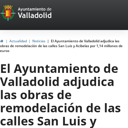
Portal
Saltar al contenido
Web
del
Ayuntamiento
Inicio
Actualidad
Noticias
El Ayuntamiento de Valladolid adjudica las
obras de remodelación de las calles San Luis y Acibelas por 1,14 millones de
de
euros
Valladolid
El Ayuntamiento de
Valladolid adjudica
las obras de
remodelación de las
calles San Luis y