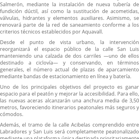
Salmerón, mediante la instalación de nueva tubería de
fundición dúctil, así como la sustitución de acometidas,
válvulas, hidrantes y elementos auxiliares. Asimismo, se
renovará parte de la red de saneamiento conforme a los
criterios técnicos establecidos por Aquavall.
Desde el punto de vista urbano, la intervención
reorganizará el espacio público de la calle San Luis
manteniendo una calzada de dos carriles —uno de ellos
destinado a ciclovía— y conservando, en términos
generales, el número actual de plazas de aparcamiento
mediante bandas de estacionamiento en línea y batería.
Uno de los principales objetivos del proyecto es ganar
espacio para el peatón y mejorar la accesibilidad. Para ello,
las nuevas aceras alcanzarán una anchura media de 3,50
metros, favoreciendo itinerarios peatonales más seguros y
cómodos.
Además, el tramo de la calle Acibelas comprendido entre
Labradores y San Luis será completamente peatonalizado
mediante una plataforma única destinada prioritariamente