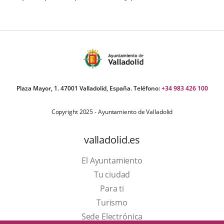
Plaza Mayor, 1. 47001 Valladolid, España. Teléfono:
+34 983 426 100
Copyright 2025 - Ayuntamiento de Valladolid
valladolid.es
El Ayuntamiento
Tu ciudad
Para ti
Este
Turismo
enlace
Enlace
Sede Electrónica