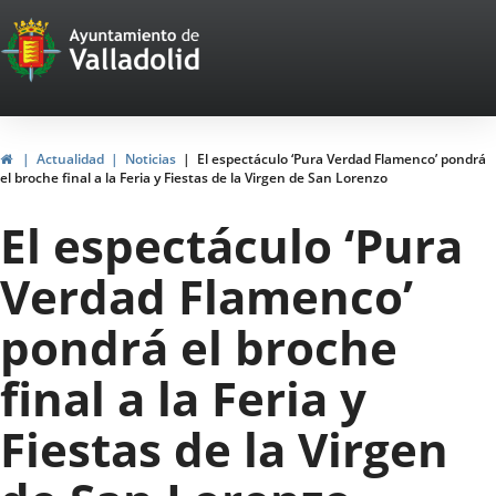
Portal
Saltar al contenido
Web
del
Ayuntamiento
Inicio
Actualidad
Noticias
El espectáculo ‘Pura Verdad Flamenco’ pondrá
el broche final a la Feria y Fiestas de la Virgen de San Lorenzo
de
El espectáculo ‘Pura
Valladolid
Verdad Flamenco’
pondrá el broche
final a la Feria y
Fiestas de la Virgen