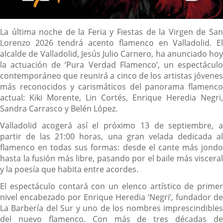
Descripción
La última noche de la Feria y Fiestas de la Virgen de San
Lorenzo 2026 tendrá acento flamenco en Valladolid. El
alcalde de Valladolid, Jesús Julio Carnero, ha anunciado hoy
la actuación de ‘Pura Verdad Flamenco’, un espectáculo
contemporáneo que reunirá a cinco de los artistas jóvenes
más reconocidos y carismáticos del panorama flamenco
actual: Kiki Morente, Lin Cortés, Enrique Heredia Negri,
Sandra Carrasco y Belén López.
Valladolid acogerá así el próximo 13 de septiembre, a
partir de las 21:00 horas, una gran velada dedicada al
flamenco en todas sus formas: desde el cante más jondo
hasta la fusión más libre, pasando por el baile más visceral
y la poesía que habita entre acordes.
El espectáculo contará con un elenco artístico de primer
nivel encabezado por Enrique Heredia ‘Negri’, fundador de
La Barbería del Sur y uno de los nombres imprescindibles
del nuevo flamenco. Con más de tres décadas de