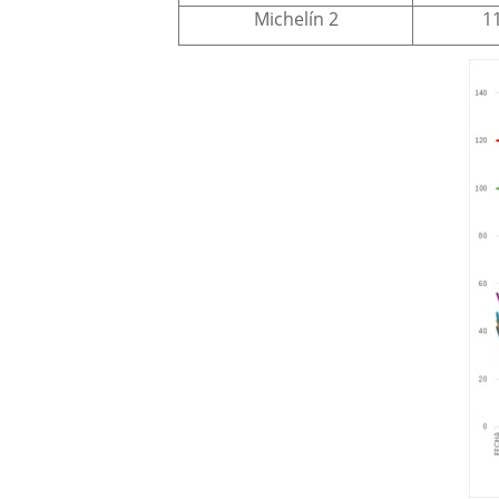
Michelín 2
1