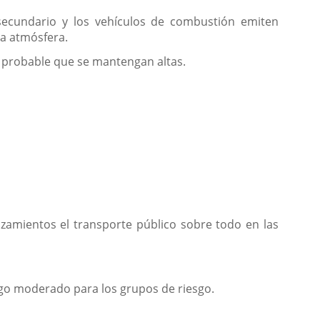
secundario y los vehículos de combustión emiten
a atmósfera.
s probable que se mantengan altas.
azamientos el transporte público sobre todo en las
sgo moderado para los grupos de riesgo.