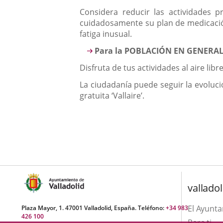
Considera reducir las actividades 
cuidadosamente su plan de medicación
fatiga inusual.
Para la POBLACIÓN EN GENERA
Disfruta de tus actividades al aire lib
La ciudadanía puede seguir la evoluci
gratuita ‘Vallaire’.
valladol
El Ayunt
Plaza Mayor, 1. 47001 Valladolid, España. Teléfono:
+34 983
426 100
Para ti