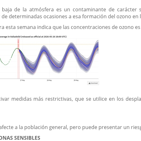
 baja de la atmósfera es un contaminante de carácter 
de determinadas ocasiones a esa formación del ozono en l
ara esta semana indica que las concentraciones de ozono e
ivar medidas más restrictivas, que se utilice en los despl
afecte a la población general, pero puede presentar un rie
ONAS SENSIBLES