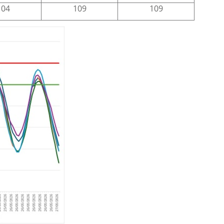
104
109
109