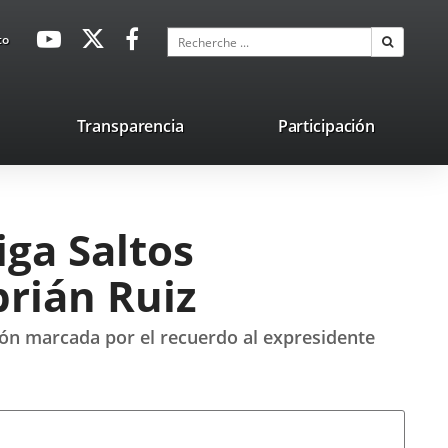
avaHeaderSocial
Enlace
Enlace
Enlace
Recherche
to
Recherch
a
a
a
una
una
una
aplicación
aplicación
aplicación
lace
Transparencia
Participación
externa.
externa.
externa.
na
licación
terna.
iga Saltos
rián Ruiz
ción marcada por el recuerdo al expresidente