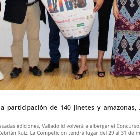
la participación de 140 jinetes y amazonas, 
pasadas ediciones, Valladolid volverá a albergar el Concurso
brián Ruiz. La Competición tendrá lugar del 29 al 31 de ma