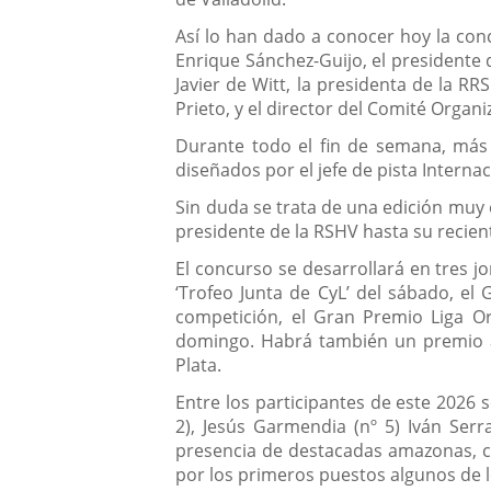
Así lo han dado a conocer hoy la conc
Enrique Sánchez-Guijo, el presidente d
Javier de Witt, la presidenta de la R
Prieto, y el director del Comité Organ
Durante todo el fin de semana, más 
diseñados por el jefe de pista Interna
Sin duda se trata de una edición muy 
presidente de la RSHV hasta su recient
El concurso se desarrollará en tres j
‘Trofeo Junta de CyL’ del sábado, el 
competición, el Gran Premio Liga Or
domingo. Habrá también un premio adi
Plata.
Entre los participantes de este 2026 
2), Jesús Garmendia (nº 5) Iván Ser
presencia de destacadas amazonas, cóm
por los primeros puestos algunos de 