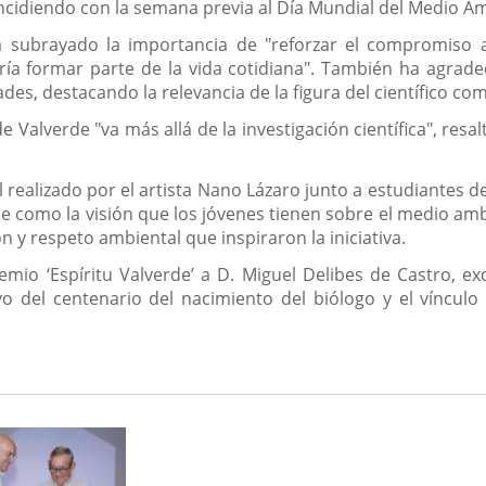
incidiendo con la semana previa al Día Mundial del Medio A
a subrayado la importancia de "reforzar el compromiso 
a formar parte de la vida cotidiana". También ha agradec
ades, destacando la relevancia de la figura del científico co
e Valverde "va más allá de la investigación científica", res
 realizado por el artista Nano Lázaro junto a estudiantes d
de como la visión que los jóvenes tienen sobre el medio ambi
n y respeto ambiental que inspiraron la iniciativa.
io ‘Espíritu Valverde’ a D. Miguel Delibes de Castro, ex
o del centenario del nacimiento del biólogo y el vínculo