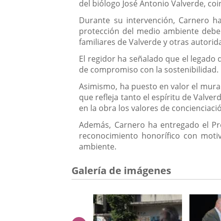
del biólogo José Antonio Valverde, co
Durante su intervención, Carnero h
protección del medio ambiente deberí
familiares de Valverde y otras autorid
El regidor ha señalado que el legado d
de compromiso con la sostenibilidad.
Asimismo, ha puesto en valor el mural
que refleja tanto el espíritu de Valver
en la obra los valores de concienciació
Además, Carnero ha entregado el Prem
reconocimiento honorífico con motiv
ambiente.
Galería de imágenes