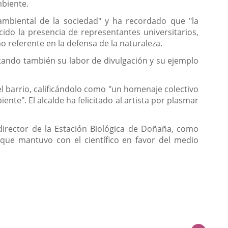
mbiente.
ambiental de la sociedad" y ha recordado que "la
ido la presencia de representantes universitarios,
mo referente en la defensa de la naturaleza.
altando también su labor de divulgación y su ejemplo
el barrio, calificándolo como "un homenaje colectivo
ente". El alcalde ha felicitado al artista por plasmar
director de la Estación Biológica de Doñaña, como
 que mantuvo con el científico en favor del medio