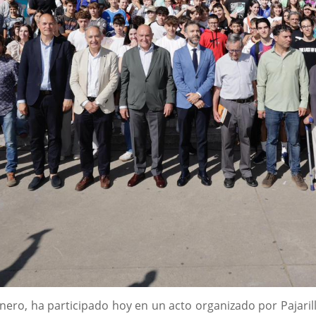
Carnero, ha participado hoy en un acto organizado por Pajar