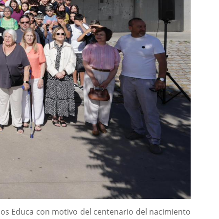
illos Educa con motivo del centenario del nacimiento