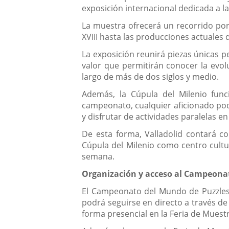
exposición internacional dedicada a la 
La muestra ofrecerá un recorrido por
XVIII hasta las producciones actuales
La exposición reunirá piezas únicas p
valor que permitirán conocer la evol
largo de más de dos siglos y medio.
Además, la Cúpula del Milenio func
campeonato, cualquier aficionado pod
y disfrutar de actividades paralelas e
De esta forma, Valladolid contará co
Cúpula del Milenio como centro cultur
semana.
Organización y acceso al Campeona
El Campeonato del Mundo de Puzzles (
podrá seguirse en directo a través de 
forma presencial en la Feria de Muestr