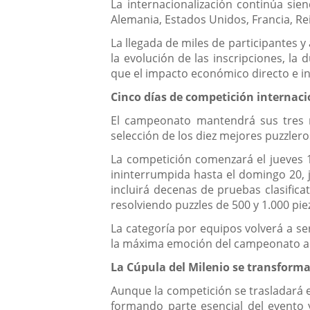
La internacionalización continúa sie
Alemania, Estados Unidos, Francia, Re
La llegada de miles de participantes
la evolución de las inscripciones, la
que el impacto económico directo e ind
Cinco días de competición internaci
El campeonato mantendrá sus tres mo
selección de los diez mejores puzzler
La competición comenzará el jueves 17
ininterrumpida hasta el domingo 20, j
incluirá decenas de pruebas clasifica
resolviendo puzzles de 500 y 1.000 pie
La categoría por equipos volverá a se
la máxima emoción del campeonato ant
La Cúpula del Milenio se transformar
Aunque la competición se trasladará e
formando parte esencial del evento 