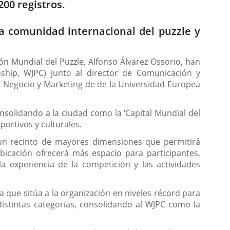
00 registros.
a comunidad internacional del puzzle y
ón Mundial del Puzzle, Alfonso Álvarez Ossorio, han
hip, WJPC) junto al director de Comunicación y
de Negocio y Marketing de de la Universidad Europea
nsolidando a la ciudad como la ‘Capital Mundial del
portivos y culturales.
, un recinto de mayores dimensiones que permitirá
icación ofrecerá más espacio para participantes,
 experiencia de la competición y las actividades
a que sitúa a la organización en niveles récord para
distintas categorías, consolidando al WJPC como la