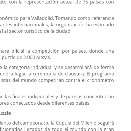
nato con la representación actual de 75 países con
económico para Valladolid. Tomando como referencia
pantes internacionales, la organización ha estimado
 al sector turístico de la ciudad.
hará oficial la competición por países, donde una
 puzzle de 2.000 piezas.
 la categoría individual y se desarrollará de forma
 tendrá lugar la ceremonia de clausura. El programa
cialistas del mundo competirán contra el cronómetro
e las finales individuales y de parejas concentrarán
ores conectados desde diferentes países.
uzzle
miento del campeonato, la Cúpula del Milenio seguirá
ficionados llegados de todo el mundo con la gran