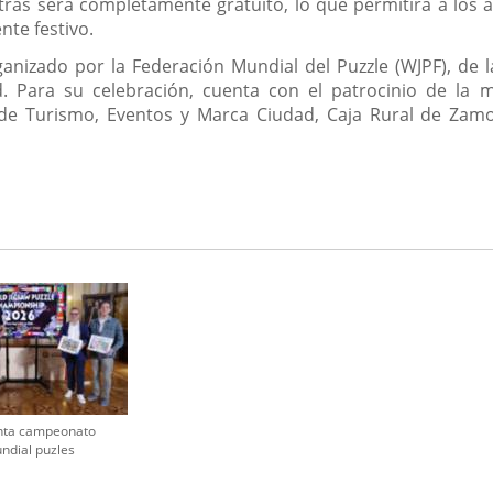
ras será completamente gratuito, lo que permitirá a los a
te festivo.
nizado por la Federación Mundial del Puzzle (WJPF), de 
d. Para su celebración, cuenta con el patrocinio de la
ía de Turismo, Eventos y Marca Ciudad, Caja Rural de Zam
nta campeonato
ndial puzles