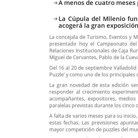
Descripción
A menos de cuatro meses p
La Cúpula del Milenio fu
acogerá la gran exposición
La concejala de Turismo, Eventos y Ma
presentado hoy el Campeonato del 
Relaciones Institucionales de Caja Ru
Miguel de Cervantes, Pablo de la Cuev
Del 16 al 20 de septiembre Valladolid
Puzzle’ y como uno de los principales 
La gran novedad de esta edición ser
responder al crecimiento experiment
acompañantes, expositores, medios d
paralelas previstas durante los cinco 
A falta de varios meses para su inicio
estas fechas. Las previsiones apunta
mayor competición de puzzles del mu