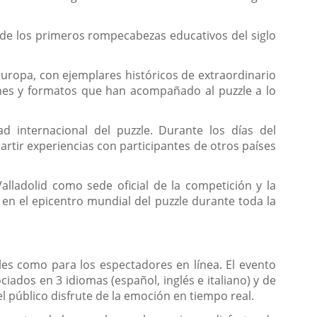
sde los primeros rompecabezas educativos del siglo
Europa, con ejemplares históricos de extraordinario
iones y formatos que han acompañado al puzzle a lo
 internacional del puzzle. Durante los días del
tir experiencias con participantes de otros países
lladolid como sede oficial de la competición y la
d en el epicentro mundial del puzzle durante toda la
les como para los espectadores en línea. El evento
iados en 3 idiomas (español, inglés e italiano) y de
l público disfrute de la emoción en tiempo real.