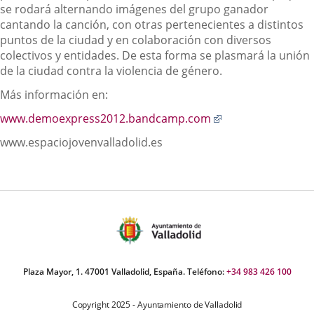
se rodará alternando imágenes del grupo ganador
cantando la canción, con otras pertenecientes a distintos
puntos de la ciudad y en colaboración con diversos
colectivos y entidades. De esta forma se plasmará la unión
de la ciudad contra la violencia de género.
Más información en:
Enlace
www.demoexpress2012.bandcamp.com
a
www.espaciojovenvalladolid.es
una
aplicación
externa.
Plaza Mayor, 1. 47001 Valladolid, España. Teléfono:
+34 983 426 100
Copyright 2025 - Ayuntamiento de Valladolid