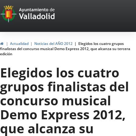
Portal
Jump to content
Web
del
Ayuntamiento
Home
Actualidad
Noticias del AÑO 2012
Elegidos los cuatro grupos
finalistas del concurso musical Demo Express 2012, que alcanza su tercera
de
edición
Valladolid
Elegidos los cuatro
grupos finalistas del
concurso musical
Demo Express 2012,
que alcanza su