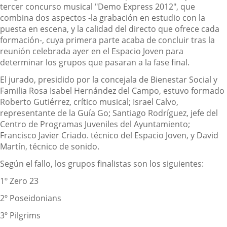
tercer concurso musical "Demo Express 2012", que
combina dos aspectos -la grabación en estudio con la
puesta en escena, y la calidad del directo que ofrece cada
formación-, cuya primera parte acaba de concluir tras la
reunión celebrada ayer en el Espacio Joven para
determinar los grupos que pasaran a la fase final.
El jurado, presidido por la concejala de Bienestar Social y
Familia Rosa Isabel Hernández del Campo, estuvo formado
Roberto Gutiérrez, crítico musical; Israel Calvo,
representante de la Guía Go; Santiago Rodríguez, jefe del
Centro de Programas Juveniles del Ayuntamiento;
Francisco Javier Criado. técnico del Espacio Joven, y David
Martín, técnico de sonido.
Según el fallo, los grupos finalistas son los siguientes:
1º Zero 23
2º Poseidonians
3º Pilgrims