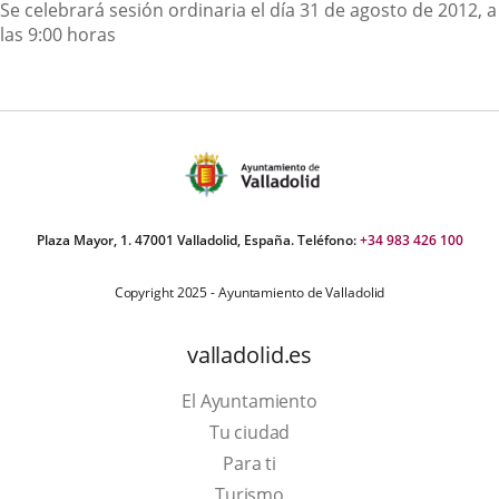
Descripción
Se celebrará sesión ordinaria el día 31 de agosto de 2012, a
las 9:00 horas
Plaza Mayor, 1. 47001 Valladolid, España. Teléfono:
+34 983 426 100
Copyright 2025 - Ayuntamiento de Valladolid
valladolid.es
El Ayuntamiento
Tu ciudad
Para ti
This
Turismo