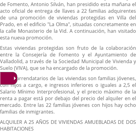
de Fomento, Antonio Silván, han presidido esta mañana el
acto oficial de entrega de llaves a 22 familias adquirentes
de una promoción de viviendas protegidas en Villa del
Prado, en el edificio "La Olma", situadas concretamente en
la calle Monasterio de la Vid. A continuación, han visitado
esta nueva promoción.
Estas viviendas protegidas son fruto de la colaboración
entre la Consejería de Fomento y el Ayuntamiento de
Valladolid, a través de la Sociedad Municipal de Vivienda y
Suelo (VIVA), que se ha encargado de la promoción.
Los 22 arrendatarios de las viviendas son familias jóvenes,
con hijos a cargo, e ingresos inferiores o iguales a 2,5 el
Salario Mínimo Interprofesional, y el precio máximo de la
renta a pagar está por debajo del precio del alquiler en el
mercado. Entre las 22 familias jóvenes con hijos hay ocho
familias de inmigrantes.
ALQUILER A 25 AÑOS DE VIVIENDAS AMUEBLADAS DE DOS
HABITACIONES