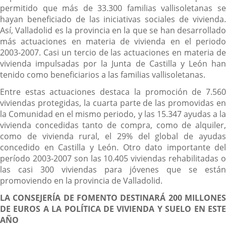
permitido que más de 33.300 familias vallisoletanas se
hayan beneficiado de las iniciativas sociales de vivienda.
Así, Valladolid es la provincia en la que se han desarrollado
más actuaciones en materia de vivienda en el periodo
2003-2007. Casi un tercio de las actuaciones en materia de
vivienda impulsadas por la Junta de Castilla y León han
tenido como beneficiarios a las familias vallisoletanas.
Entre estas actuaciones destaca la promoción de 7.560
viviendas protegidas, la cuarta parte de las promovidas en
la Comunidad en el mismo periodo, y las 15.347 ayudas a la
vivienda concedidas tanto de compra, como de alquiler,
como de vivienda rural, el 29% del global de ayudas
concedido en Castilla y León. Otro dato importante del
período 2003-2007 son las 10.405 viviendas rehabilitadas o
las casi 300 viviendas para jóvenes que se están
promoviendo en la provincia de Valladolid.
LA CONSEJERÍA DE FOMENTO DESTINARÁ 200 MILLONES
DE EUROS A LA POLÍTICA DE VIVIENDA Y SUELO EN ESTE
AÑO