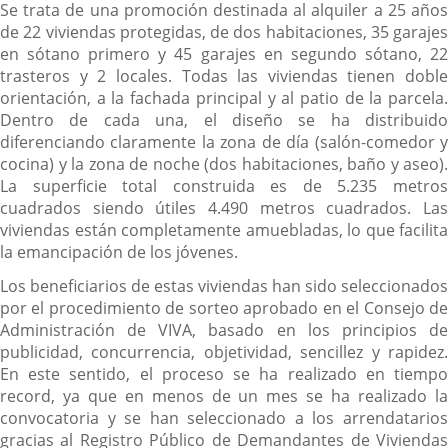
Se trata de una promoción destinada al alquiler a 25 años
de 22 viviendas protegidas, de dos habitaciones, 35 garajes
en sótano primero y 45 garajes en segundo sótano, 22
trasteros y 2 locales. Todas las viviendas tienen doble
orientación, a la fachada principal y al patio de la parcela.
Dentro de cada una, el diseño se ha distribuido
diferenciando claramente la zona de día (salón-comedor y
cocina) y la zona de noche (dos habitaciones, baño y aseo).
La superficie total construida es de 5.235 metros
cuadrados siendo útiles 4.490 metros cuadrados. Las
viviendas están completamente amuebladas, lo que facilita
la emancipación de los jóvenes.
Los beneficiarios de estas viviendas han sido seleccionados
por el procedimiento de sorteo aprobado en el Consejo de
Administración de VIVA, basado en los principios de
publicidad, concurrencia, objetividad, sencillez y rapidez.
En este sentido, el proceso se ha realizado en tiempo
record, ya que en menos de un mes se ha realizado la
convocatoria y se han seleccionado a los arrendatarios
gracias al Registro Público de Demandantes de Viviendas