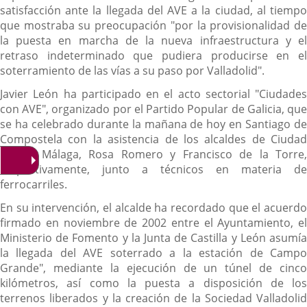
satisfacción ante la llegada del AVE a la ciudad, al tiempo
que mostraba su preocupación "por la provisionalidad de
la puesta en marcha de la nueva infraestructura y el
retraso indeterminado que pudiera producirse en el
soterramiento de las vías a su paso por Valladolid".
Javier León ha participado en el acto sectorial "Ciudades
con AVE", organizado por el Partido Popular de Galicia, que
se ha celebrado durante la mañana de hoy en Santiago de
Compostela con la asistencia de los alcaldes de Ciudad
Real y Málaga, Rosa Romero y Francisco de la Torre,
respectivamente, junto a técnicos en materia de
ferrocarriles.
En su intervención, el alcalde ha recordado que el acuerdo
firmado en noviembre de 2002 entre el Ayuntamiento, el
Ministerio de Fomento y la Junta de Castilla y León asumía
la llegada del AVE soterrado a la estación de Campo
Grande", mediante la ejecución de un túnel de cinco
kilómetros, así como la puesta a disposición de los
terrenos liberados y la creación de la Sociedad Valladolid