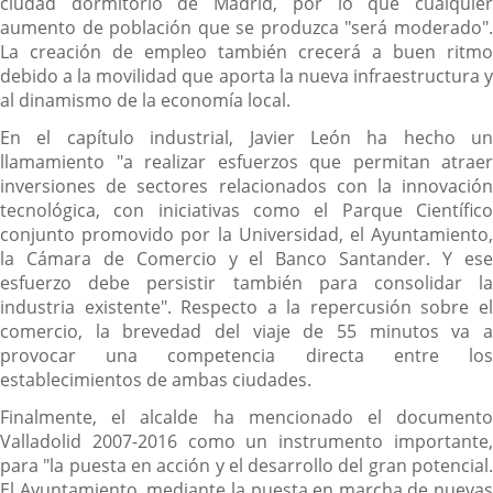
ciudad dormitorio de Madrid, por lo que cualquier
aumento de población que se produzca "será moderado".
La creación de empleo también crecerá a buen ritmo
debido a la movilidad que aporta la nueva infraestructura y
al dinamismo de la economía local.
En el capítulo industrial, Javier León ha hecho un
llamamiento "a realizar esfuerzos que permitan atraer
inversiones de sectores relacionados con la innovación
tecnológica, con iniciativas como el Parque Científico
conjunto promovido por la Universidad, el Ayuntamiento,
la Cámara de Comercio y el Banco Santander. Y ese
esfuerzo debe persistir también para consolidar la
industria existente". Respecto a la repercusión sobre el
comercio, la brevedad del viaje de 55 minutos va a
provocar una competencia directa entre los
establecimientos de ambas ciudades.
Finalmente, el alcalde ha mencionado el documento
Valladolid 2007-2016 como un instrumento importante,
para "la puesta en acción y el desarrollo del gran potencial.
El Ayuntamiento, mediante la puesta en marcha de nuevas