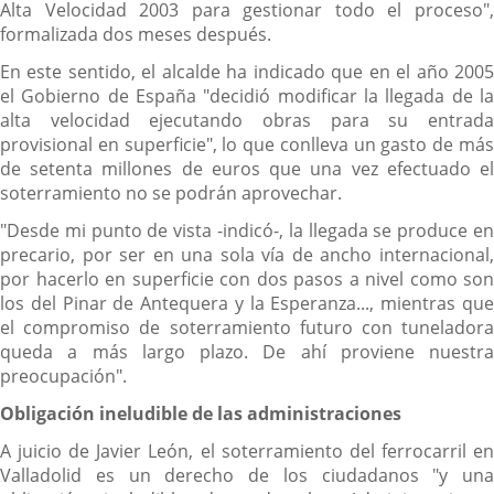
Alta Velocidad 2003 para gestionar todo el proceso",
formalizada dos meses después.
En este sentido, el alcalde ha indicado que en el año 2005
el Gobierno de España "decidió modificar la llegada de la
alta velocidad ejecutando obras para su entrada
provisional en superficie", lo que conlleva un gasto de más
de setenta millones de euros que una vez efectuado el
soterramiento no se podrán aprovechar.
"Desde mi punto de vista -indicó-, la llegada se produce en
precario, por ser en una sola vía de ancho internacional,
por hacerlo en superficie con dos pasos a nivel como son
los del Pinar de Antequera y la Esperanza..., mientras que
el compromiso de soterramiento futuro con tuneladora
queda a más largo plazo. De ahí proviene nuestra
preocupación".
Obligación ineludible de las administraciones
A juicio de Javier León, el soterramiento del ferrocarril en
Valladolid es un derecho de los ciudadanos "y una