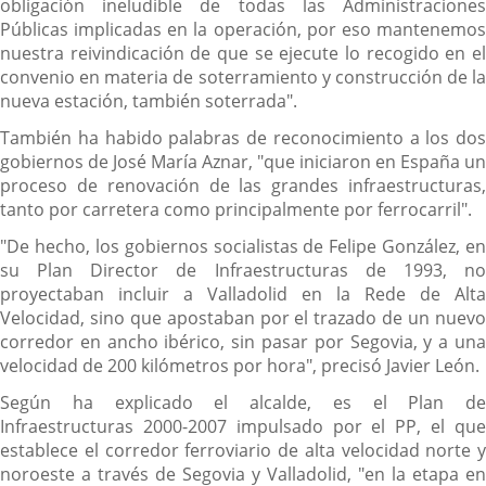
obligación ineludible de todas las Administraciones
Públicas implicadas en la operación, por eso mantenemos
nuestra reivindicación de que se ejecute lo recogido en el
convenio en materia de soterramiento y construcción de la
nueva estación, también soterrada".
También ha habido palabras de reconocimiento a los dos
gobiernos de José María Aznar, "que iniciaron en España un
proceso de renovación de las grandes infraestructuras,
tanto por carretera como principalmente por ferrocarril".
"De hecho, los gobiernos socialistas de Felipe González, en
su Plan Director de Infraestructuras de 1993, no
proyectaban incluir a Valladolid en la Rede de Alta
Velocidad, sino que apostaban por el trazado de un nuevo
corredor en ancho ibérico, sin pasar por Segovia, y a una
velocidad de 200 kilómetros por hora", precisó Javier León.
Según ha explicado el alcalde, es el Plan de
Infraestructuras 2000-2007 impulsado por el PP, el que
establece el corredor ferroviario de alta velocidad norte y
noroeste a través de Segovia y Valladolid, "en la etapa en