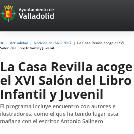
Portal
Jump to content
Web
del
Ayuntamiento
Home
Actualidad
Noticias del AÑO 2007
La Casa Revilla acoge el XVI
Salón del Libro Infantil y Juvenil
de
La Casa Revilla acoge
Valladolid
el XVI Salón del Libro
Infantil y Juvenil
El programa incluye encuentro con autores e
ilustradores, como el que ha tenido lugar esta
mañana con el escritor Antonio Salinero