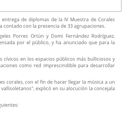
e entrega de diplomas de la IV Muestra de Corales
ha contado con la presencia de 33 agrupaciones.
ngeles Porres Ortún y Domi Fernández Rodríguez,
ensada por el público, y ha anunciado que para la
s cívicos en los espacios públicos más bulliciosos y
alaciones como red imprescindible para desarrollar
s corales, con el fin de hacer llegar la música a un
lisoletanos", explicó en su alocución la concejala
guientes: