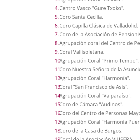
Centro Vasco "Gure Txoko".
Coro Santa Cecilia.
Coro Capilla Clásica de Valladolid.
Coro de la Asociación de Pensioni
Agrupación coral del Centro de Pe
Coral Vallisoletana.
Agrupación Coral "Primo Tempo".
Coro Nuestra Señora de la Asunci
Agrupación Coral "Harmonía".
Coral "San Francisco de Asís".
Agrupación Coral "Valparaíso".
Coro de Cámara "Audinos".
Coro del Centro de Personas Mayo
Agrupación Coral "Harmonía Pueri
Coro de la Casa de Burgos.
Coral de la Asociación VIUSEPA.