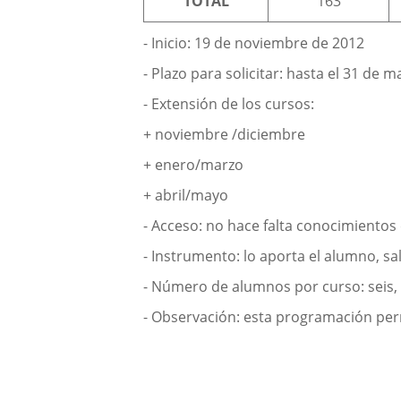
TOTAL
163
- Inicio: 19 de noviembre de 2012
- Plazo para solicitar: hasta el 31 de m
- Extensión de los cursos:
+ noviembre /diciembre
+ enero/marzo
+ abril/mayo
- Acceso: no hace falta conocimientos 
- Instrumento: lo aporta el alumno, s
- Número de alumnos por curso: seis, 
- Observación: esta programación per