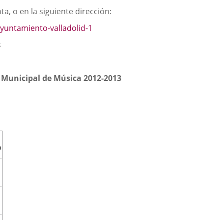
a, o en la siguiente dirección:
ayuntamiento-valladolid-1
s
 Municipal de Música 2012-2013
o