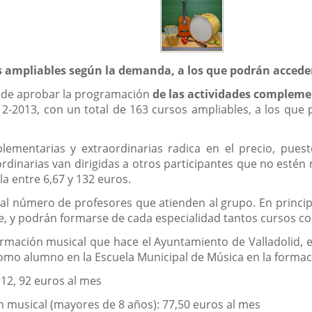
os ampliables según la demanda, a los que podrán acceder
a de aprobar la programación
de las actividades complemen
2-2013, con un total de 163 cursos ampliables, a los que
plementarias y extraordinarias radica en el precio, pu
aordinarias van dirigidas a otros participantes que no esté
la entre 6,67 y 132 euros.
e al número de profesores que atienden al grupo. En princip
se, y podrán formarse de cada especialidad tantos cursos 
rmación musical que hace el Ayuntamiento de Valladolid, 
como alumno en la Escuela Municipal de Música en la formac
 12, 92 euros al mes
n musical (mayores de 8 años): 77,50 euros al mes