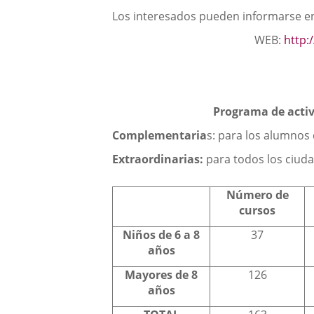
Los interesados pueden informarse en e
WEB:
http:
Programa de activ
Complementaria
s: para los alumnos
Extraordinarias:
para todos los ciuda
Número de
cursos
Niños de 6 a 8
37
años
Mayores de 8
126
años