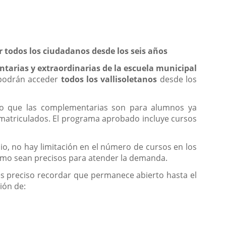
 todos los ciudadanos desde los seis años
tarias y extraordinarias de la escuela municipal
 podrán acceder
todos los vallisoletanos
desde los
esto que las complementarias son para alumnos ya
n matriculados. El programa aprobado incluye cursos
io, no hay limitación en el número de cursos en los
como sean precisos para atender la demanda.
es preciso recordar que permanece abierto hasta el
ión de: