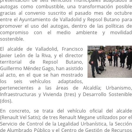
presentación de seis vehículos municipales adaptados a
autogas como combustible, una transformación posible
gracias al convenio suscrito el pasado mes de octubre
entre el Ayuntamiento de Valladolid y Repsol Butano para
promover el uso del autogas, dentro de las políticas de
compromiso con el medio ambiente y movilidad
sostenible.
El alcalde de Valladolid, Francisco
Javier León de la Riva, y el director
territorial de Repsol Butano,
Guillermo Méndez Gago, han asistido
al acto, en el que se han mostrado
los seis vehículos adaptados,
pertenecientes a las áreas de Alcaldía; Urbanismo,
Infraestructuras y Vivienda (tres) y Desarrollo Sostenible
(dos).
En concreto, se trata del vehículo oficial del alcalde
(Renault Vel Satis); de tres Renault Megane utilizados por el
Servicio de Control de la Legalidad Urbanística, la Sección
de Alumbrado Público y el Centro de Gestión de Recursos