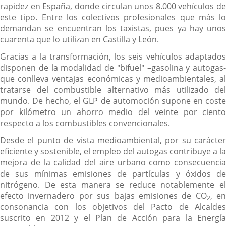
rapidez en España, donde circulan unos 8.000 vehículos de
este tipo. Entre los colectivos profesionales que más lo
demandan se encuentran los taxistas, pues ya hay unos
cuarenta que lo utilizan en Castilla y León.
Gracias a la transformación, los seis vehículos adaptados
disponen de la modalidad de "bifuel" –gasolina y autogas-
que conlleva ventajas económicas y medioambientales, al
tratarse del combustible alternativo más utilizado del
mundo. De hecho, el GLP de automoción supone en coste
por kilómetro un ahorro medio del veinte por ciento
respecto a los combustibles convencionales.
Desde el punto de vista medioambiental, por su carácter
eficiente y sostenible, el empleo del autogas contribuye a la
mejora de la calidad del aire urbano como consecuencia
de sus mínimas emisiones de partículas y óxidos de
nitrógeno. De esta manera se reduce notablemente el
efecto invernadero por sus bajas emisiones de CO
, en
2
consonancia con los objetivos del Pacto de Alcaldes
suscrito en 2012 y el Plan de Acción para la Energía