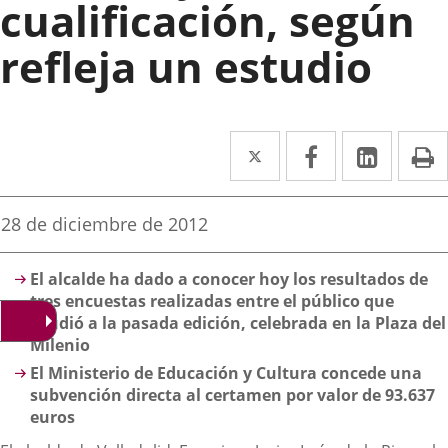
cualificación, según
refleja un estudio
Twitter
Enlace
Facebook
Enlace
Linked
Enlace
P
a
a
a
una
una
una
Fecha
28 de diciembre de 2012
de
aplicación
aplicación
aplica
la
Descripción
noticia
externa.
externa.
extern
El alcalde ha dado a conocer hoy los resultados de
tres encuestas realizadas entre el público que
acudió a la pasada edición, celebrada en la Plaza del
Milenio
El Ministerio de Educación y Cultura concede una
subvención directa al certamen por valor de 93.637
euros