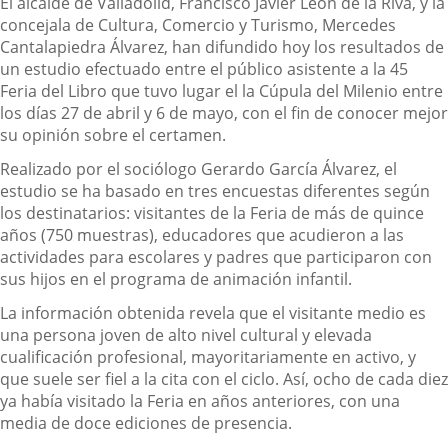
El alcalde de Valladolid, Francisco Javier León de la Riva, y la
concejala de Cultura, Comercio y Turismo, Mercedes
Cantalapiedra Álvarez, han difundido hoy los resultados de
un estudio efectuado entre el público asistente a la 45
Feria del Libro que tuvo lugar el la Cúpula del Milenio entre
los días 27 de abril y 6 de mayo, con el fin de conocer mejor
su opinión sobre el certamen.
Realizado por el sociólogo Gerardo García Álvarez, el
estudio se ha basado en tres encuestas diferentes según
los destinatarios: visitantes de la Feria de más de quince
años (750 muestras), educadores que acudieron a las
actividades para escolares y padres que participaron con
sus hijos en el programa de animación infantil.
La información obtenida revela que el visitante medio es
una persona joven de alto nivel cultural y elevada
cualificación profesional, mayoritariamente en activo, y
que suele ser fiel a la cita con el ciclo. Así, ocho de cada diez
ya había visitado la Feria en años anteriores, con una
media de doce ediciones de presencia.