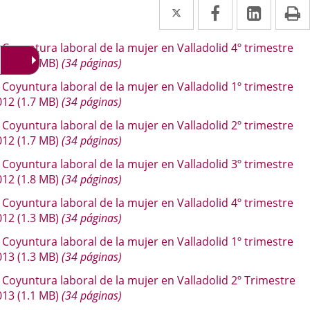
Twitter
Enlace
Facebook
Enlace
Linked
Enlace
P
a
a
a
escripción
Coyuntura laboral de la mujer en Valladolid 4º trimestre
una
una
una
011
(2.3
MB
)
(34 páginas)
aplicación
aplicación
aplica
Coyuntura laboral de la mujer en Valladolid 1º trimestre
externa.
externa.
extern
012
(1.7
MB
)
(34 páginas)
Coyuntura laboral de la mujer en Valladolid 2º trimestre
012
(1.7
MB
)
(34 páginas)
Coyuntura laboral de la mujer en Valladolid 3º trimestre
012
(1.8
MB
)
(34 páginas)
Coyuntura laboral de la mujer en Valladolid 4º trimestre
012
(1.3
MB
)
(34 páginas)
Coyuntura laboral de la mujer en Valladolid 1º trimestre
013
(1.3
MB
)
(34 páginas)
Coyuntura laboral de la mujer en Valladolid 2º Trimestre
013
(1.1
MB
)
(34 páginas)