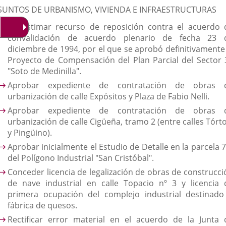
SUNTOS DE URBANISMO, VIVIENDA E INFRAESTRUCTURAS
Desestimar recurso de reposición contra el acuerdo 
convalidación de acuerdo plenario de fecha 23 
diciembre de 1994, por el que se aprobó definitivamente 
Proyecto de Compensación del Plan Parcial del Sector 
"Soto de Medinilla".
Aprobar expediente de contratación de obras 
urbanización de calle Expósitos y Plaza de Fabio Nelli.
Aprobar expediente de contratación de obras 
urbanización de calle Cigüeña, tramo 2 (entre calles Tórt
y Pingüino).
Aprobar inicialmente el Estudio de Detalle en la parcela 
del Polígono Industrial "San Cristóbal".
Conceder licencia de legalización de obras de construcci
de nave industrial en calle Topacio nº 3 y licencia 
primera ocupación del complejo industrial destinado
fábrica de quesos.
Rectificar error material en el acuerdo de la Junta 