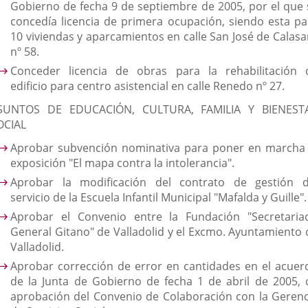
Gobierno de fecha 9 de septiembre de 2005, por el que 
concedía licencia de primera ocupación, siendo esta pa
10 viviendas y aparcamientos en calle San José de Calasa
nº 58.
Conceder licencia de obras para la rehabilitación 
edificio para centro asistencial en calle Renedo nº 27.
SUNTOS DE EDUCACIÓN, CULTURA, FAMILIA Y BIENEST
OCIAL
Aprobar subvención nominativa para poner en marcha 
exposición "El mapa contra la intolerancia".
Aprobar la modificación del contrato de gestión d
servicio de la Escuela Infantil Municipal "Mafalda y Guille".
Aprobar el Convenio entre la Fundación "Secretaria
General Gitano" de Valladolid y el Excmo. Ayuntamiento 
Valladolid.
Aprobar corrección de error en cantidades en el acuer
de la Junta de Gobierno de fecha 1 de abril de 2005, 
aprobación del Convenio de Colaboración con la Gerenc