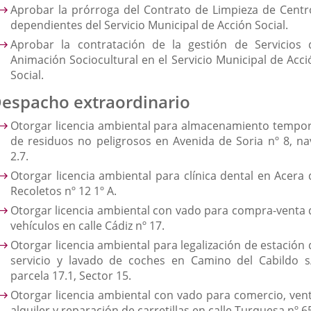
Aprobar la prórroga del Contrato de Limpieza de Centr
dependientes del Servicio Municipal de Acción Social.
Aprobar la contratación de la gestión de Servicios 
Animación Sociocultural en el Servicio Municipal de Acci
Social.
espacho extraordinario
Otorgar licencia ambiental para almacenamiento tempor
de residuos no peligrosos en Avenida de Soria nº 8, na
2.7.
Otorgar licencia ambiental para clínica dental en Acera 
Recoletos nº 12 1º A.
Otorgar licencia ambiental con vado para compra-venta 
vehículos en calle Cádiz nº 17.
Otorgar licencia ambiental para legalización de estación 
servicio y lavado de coches en Camino del Cabildo s
parcela 17.1, Sector 15.
Otorgar licencia ambiental con vado para comercio, vent
alquiler y reparación de carretillas en calle Turquesa nº 6