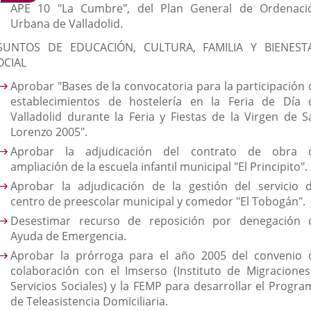
APE 10 "La Cumbre", del Plan General de Ordenaci
Urbana de Valladolid.
SUNTOS DE EDUCACIÓN, CULTURA, FAMILIA Y BIENEST
OCIAL
Aprobar "Bases de la convocatoria para la participación 
establecimientos de hostelería en la Feria de Día 
Valladolid durante la Feria y Fiestas de la Virgen de S
Lorenzo 2005".
Aprobar la adjudicación del contrato de obra 
ampliación de la escuela infantil municipal "El Principito".
Aprobar la adjudicación de la gestión del servicio d
centro de preescolar municipal y comedor "El Tobogán".
Desestimar recurso de reposición por denegación 
Ayuda de Emergencia.
Aprobar la prórroga para el año 2005 del convenio 
colaboración con el Imserso (Instituto de Migraciones
Servicios Sociales) y la FEMP para desarrollar el Progra
de Teleasistencia Domiciliaria.