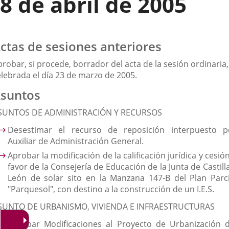
8 de abril de 2005
ctas de sesiones anteriores
robar, si procede, borrador del acta de la sesión ordinaria,
elebrada el día 23 de marzo de 2005.
suntos
SUNTOS DE ADMINISTRACIÓN Y RECURSOS
Desestimar el recurso de reposición interpuesto p
Auxiliar de Administración General.
Aprobar la modificación de la calificación jurídica y cesió
favor de la Consejería de Educación de la Junta de Castill
León de solar sito en la Manzana 147-B del Plan Parci
"Parquesol", con destino a la construcción de un I.E.S.
SUNTO DE URBANISMO, VIVIENDA E INFRAESTRUCTURAS
Aprobar Modificaciones al Proyecto de Urbanización d