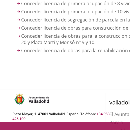
Conceder licencia de primera ocupación de 8 vivie
Conceder licencia de primera ocupación de 10 vivie
Conceder licencia de segregación de parcela en la 
Conceder licencia de obras para construcción de e
Conceder licencia de obras para la construcción d
20 y Plaza Martí y Monsó nº 9 y 10.
Conceder licencia de obras para la rehabilitación d
valladol
El Ayunt
Plaza Mayor, 1. 47001 Valladolid, España. Teléfono:
+34 983
426 100
Para ti