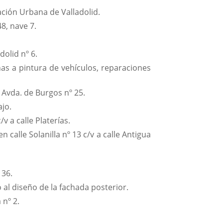
ación Urbana de Valladolid.
8, nave 7.
olid nº 6.
as a pintura de vehículos, reparaciones
Avda. de Burgos nº 25.
ajo.
v a calle Platerías.
calle Solanilla nº 13 c/v a calle Antigua
 36.
 al diseño de la fachada posterior.
 nº 2.