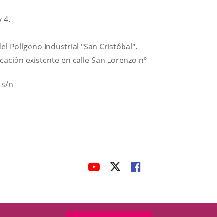
 4.
l Polígono Industrial "San Cristóbal".
icación existente en calle San Lorenzo nº
 s/n
avaHeaderSocial
LINK
LINK
LINK
TO
TO
TO
EXTERNAL
EXTERNAL
EXTERNAL
APPLICATION.
APPLICATION.
APPLICATION.