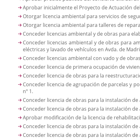
Aprobar inicialmente el Proyecto de Actuación del
Otorgar licencia ambiental para servicios de segur
Otorgar licencia ambiental para talleres de repar
Conceder licencias ambiental y de obras para elab
Conceder licencias ambiental y de obras para amp
eléctricas y lavado de vehículos en Avda. de Madri
Conceder licencias ambiental con vado y de obra
Conceder licencia de primera ocupación de viviend
Conceder licencia de obras para la reestructuración
Conceder licencia de agrupación de parcelas y post
nº 1.
C
onceder licencia de obras para la instalación de 
Conceder licencia de obras para la instalación de a
Aprobar modificación de la licencia de rehabilitac
Conceder licencia de obras para la instalación de a
Conceder licencia de obras para la instalación de a