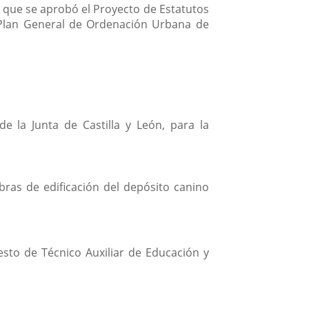
 que se aprobó el Proyecto de Estatutos
l Plan General de Ordenación Urbana de
e la Junta de Castilla y León, para la
bras de edificación del depósito canino
esto de Técnico Auxiliar de Educación y