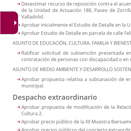
Desestimar recurso de reposición contra el acuer
de la Unidad de Actuación 188, Paseo de Zorril
Valladolid.
A
probar inicialmente el Estudio de Detalle en la 
Aprobar Estudio de Detalle en parcela de calle Felip
ASUNTO DE EDUCACIÓN, CULTURA, FAMILIA Y BIENES
Ratificar solicitud de subvención presentada e
contratación de personas con discapacidad o en r
ASUNTO DE MEDIO AMBIENTE Y DESARROLLO SOSTEN
Aprobar propuesta relativa a subsanación de err
municipal.
Despacho extraordinario
Aprobar propuesta de modificación de la Relació
Cultura 2.
Aprobar precio público de la XII Muestra Iberoame
Aprobar precios públicos del concierto extraordina