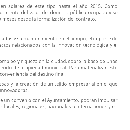
 en solares de este tipo hasta el año 2015. Como
or ciento del valor del dominio público ocupado y se
ro meses desde la formalización del contrato.
reados y su mantenimiento en el tiempo, el importe de
pectos relacionados con la innovación tecnológica y el
 empleo y riqueza en la ciudad, sobre la base de unos
siendo de propiedad municipal. Para materializar este
 conveniencia del destino final.
sas y la creación de un tejido empresarial en el que
 innovadoras.
s de un convenio con el Ayuntamiento, podrán impulsar
 locales, regionales, nacionales o internaciones y en