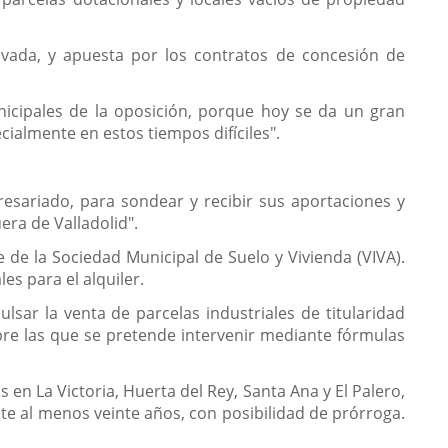
vada, y apuesta por los contratos de concesión de
unicipales de la oposición, porque hoy se da un gran
ialmente en estos tiempos difíciles".
resariado, para sondear y recibir sus aportaciones y
ra de Valladolid".
 de la Sociedad Municipal de Suelo y Vivienda (VIVA).
s para el alquiler.
sar la venta de parcelas industriales de titularidad
bre las que se pretende intervenir mediante fórmulas
n La Victoria, Huerta del Rey, Santa Ana y El Palero,
te al menos veinte años, con posibilidad de prórroga.