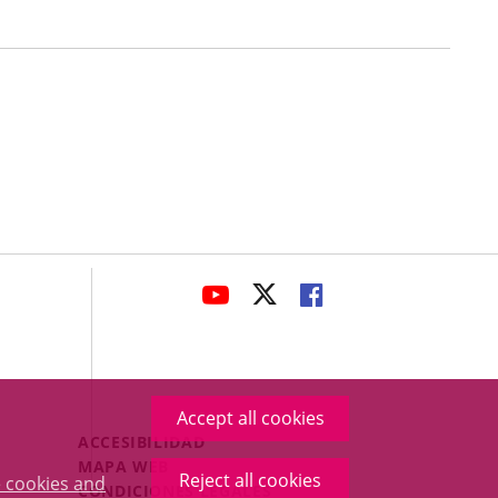
avaHeaderSocial
LINK
LINK
LINK
TO
TO
TO
EXTERNAL
EXTERNAL
EXTERNAL
APPLICATION.
APPLICATION.
APPLICATION.
Accept all cookies
Menú
ACCESIBILIDAD
Legal
MAPA WEB
Reject all cookies
 cookies and
Footer
CONDICIONES LEGALES