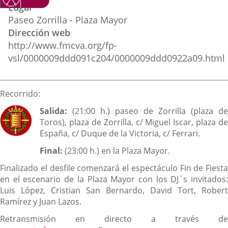
Lugar
Paseo Zorrilla - Plaza Mayor
Dirección web
http://www.fmcva.org/fp-
vsl/0000009ddd091c204/0000009ddd0922a09.html
Descripción
Recorrido:
Salida:
(21:00 h.) paseo de Zorrilla (plaza de
Toros), plaza de Zorrilla, c/ Miguel Iscar, plaza de
España, c/ Duque de la Victoria, c/ Ferrari.
Final:
(23:00 h.) en la Plaza Mayor.
Finalizado el desfile comenzará el espectáculo Fin de Fiesta
en el escenario de la Plaza Mayor con los DJ´s invitados:
Luis López, Cristian San Bernardo, David Tort, Robert
Ramírez y Juan Lazos.
Retransmisión en directo a través de