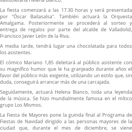
vallisoletana Helena Bianco.
La fiesta comenzará a las 17.30 horas y será presentada
por "Óscar Bailasalsa". También actuará la Orquesta
Amalgama. Posteriormente se procederá al sorteo y
entrega de regalos por parte del alcalde de Valladolid,
Francisco Javier León de la Riva.
A media tarde, tendrá lugar una chocolatada para todos
los asistentes.
El cómico Mariano 1,85 deleitará al público asistente con
su magnífico humor que le ha granjeado durante años el
favor del público más exigente, utilizando un estilo que, sin
duda, conseguirá arrancar más de una carcajada.
Seguidamente, actuará Helena Bianco, toda una leyenda
de la música. Se hizo mundialmente famosa en el mítico
grupo Los Mismos.
La Fiesta de Mayores pone la guinda final al Programa de
Fiestas de Navidad dirigido a las personas mayores de la
ciudad que, durante el mes de diciembre, se viene