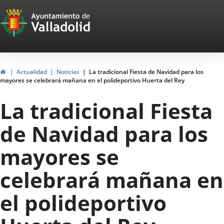
Portal
Saltar al contenido
Web
del
Ayuntamiento
Inicio
Actualidad
Noticias
La tradicional Fiesta de Navidad para los
mayores se celebrará mañana en el polideportivo Huerta del Rey
de
La tradicional Fiesta
Valladolid
de Navidad para los
mayores se
celebrará mañana en
el polideportivo