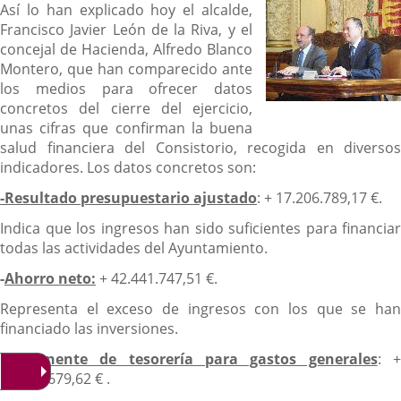
Así lo han explicado hoy el alcalde,
Francisco Javier León de la Riva, y el
concejal de Hacienda, Alfredo Blanco
Montero, que han comparecido ante
los medios para ofrecer datos
concretos del cierre del ejercicio,
unas cifras que confirman la buena
salud financiera del Consistorio, recogida en diversos
indicadores. Los datos concretos son:
-Resultado presupuestario ajustado
: + 17.206.789,17 €.
Indica que los ingresos han sido suficientes para financiar
todas las actividades del Ayuntamiento.
-
Ahorro neto:
+ 42.441.747,51 €.
Representa el exceso de ingresos con los que se han
financiado las inversiones.
-
Remanente de tesorería para gastos generales
: 
16.458.679,62 € .