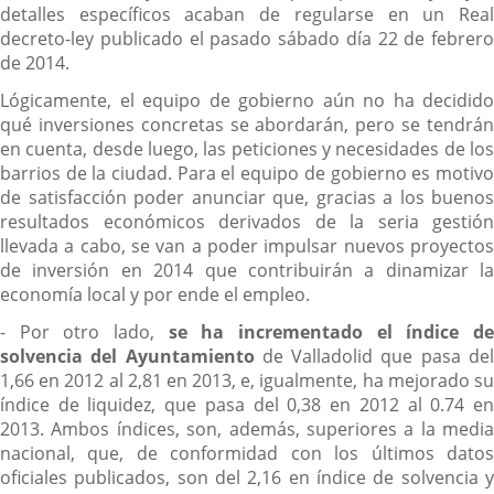
detalles específicos acaban de regularse en un Real
decreto-ley publicado el pasado sábado día 22 de febrero
de 2014.
Lógicamente, el equipo de gobierno aún no ha decidido
qué inversiones concretas se abordarán, pero se tendrán
en cuenta, desde luego, las peticiones y necesidades de los
barrios de la ciudad. Para el equipo de gobierno es motivo
de satisfacción poder anunciar que, gracias a los buenos
resultados económicos derivados de la seria gestión
llevada a cabo, se van a poder impulsar nuevos proyectos
de inversión en 2014 que contribuirán a dinamizar la
economía local y por ende el empleo.
- Por otro lado,
se ha incrementado el índice d
solvencia del Ayuntamiento
de Valladolid que pasa de
1,66 en 2012 al 2,81 en 2013, e, igualmente, ha mejorado su
índice de liquidez, que pasa del 0,38 en 2012 al 0.74 en
2013. Ambos índices, son, además, superiores a la media
nacional, que, de conformidad con los últimos datos
oficiales publicados, son del 2,16 en índice de solvencia y