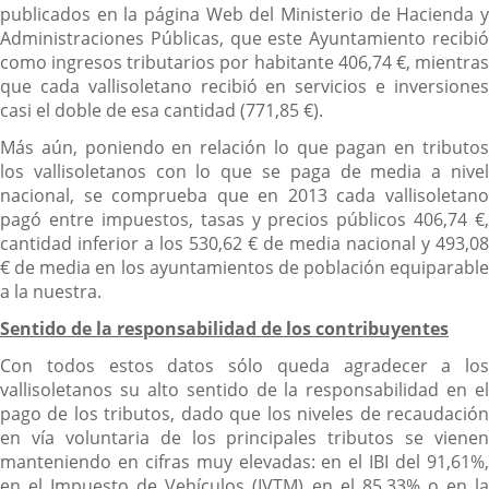
publicados en la página Web del Ministerio de Hacienda y
Administraciones Públicas, que este Ayuntamiento recibió
como ingresos tributarios por habitante 406,74 €, mientras
que cada vallisoletano recibió en servicios e inversiones
casi el doble de esa cantidad (771,85 €).
Más aún, poniendo en relación lo que pagan en tributos
los vallisoletanos con lo que se paga de media a nivel
nacional, se comprueba que en 2013 cada vallisoletano
pagó entre impuestos, tasas y precios públicos 406,74 €,
cantidad inferior a los 530,62 € de media nacional y 493,08
€ de media en los ayuntamientos de población equiparable
a la nuestra.
Sentido de la responsabilidad de los contribuyentes
Con todos estos datos sólo queda agradecer a los
vallisoletanos su alto sentido de la responsabilidad en el
pago de los tributos, dado que los niveles de recaudación
en vía voluntaria de los principales tributos se vienen
manteniendo en cifras muy elevadas: en el IBI del 91,61%,
en el Impuesto de Vehículos (IVTM) en el 85,33% o en la