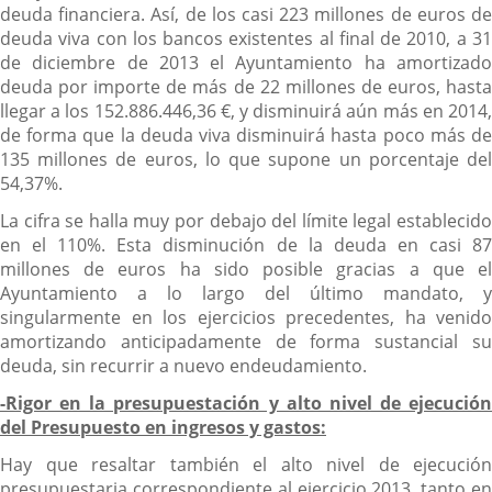
deuda financiera. Así, de los casi 223 millones de euros de
deuda viva con los bancos existentes al final de 2010, a 31
de diciembre de 2013 el Ayuntamiento ha amortizado
deuda por importe de más de 22 millones de euros, hasta
llegar a los 152.886.446,36 €, y disminuirá aún más en 2014,
de forma que la deuda viva disminuirá hasta poco más de
135 millones de euros, lo que supone un porcentaje del
54,37%.
La cifra se halla muy por debajo del límite legal establecido
en el 110%. Esta disminución de la deuda en casi 87
millones de euros ha sido posible gracias a que el
Ayuntamiento a lo largo del último mandato, y
singularmente en los ejercicios precedentes, ha venido
amortizando anticipadamente de forma sustancial su
deuda, sin recurrir a nuevo endeudamiento.
-Rigor en la presupuestación y alto nivel de ejecución
del Presupuesto en ingresos y gastos:
Hay que resaltar también el alto nivel de ejecución
presupuestaria correspondiente al ejercicio 2013, tanto en