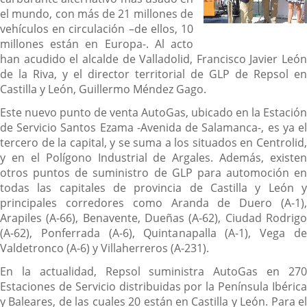
el mundo, con más de 21 millones de
vehículos en circulación –de ellos, 10
millones están en Europa-. Al acto
han acudido el alcalde de Valladolid, Francisco Javier León
de la Riva, y el director territorial de GLP de Repsol en
Castilla y León, Guillermo Méndez Gago.
Este nuevo punto de venta AutoGas, ubicado en la Estación
de Servicio Santos Ezama -Avenida de Salamanca-, es ya el
tercero de la capital, y se suma a los situados en Centrolid,
y en el Polígono Industrial de Argales. Además, existen
otros puntos de suministro de GLP para automoción en
todas las capitales de provincia de Castilla y León y
principales corredores como Aranda de Duero (A-1),
Arapiles (A-66), Benavente, Dueñas (A-62), Ciudad Rodrigo
(A-62), Ponferrada (A-6), Quintanapalla (A-1), Vega de
Valdetronco (A-6) y Villaherreros (A-231).
En la actualidad, Repsol suministra AutoGas en 270
Estaciones de Servicio distribuidas por la Península Ibérica
y Baleares, de las cuales 20 están en Castilla y León. Para el