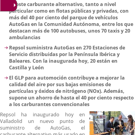
de este carburante alternativo, tanto a nivel
particular como en flotas públicas y privadas, con
más del 40 por ciento del parque de vehículos
AutoGas en la Comunidad Autónoma, entre los que
destacan más de 100 autobuses, unos 70 taxis y 20
ambulancias
Repsol suministra AutoGas en 270 Estaciones de
Servicio distribuidas por la Península Ibérica y
Baleares. Con la inaugurada hoy, 20 están en
Castilla y León
El GLP para automoción contribuye a mejorar la
calidad del aire por sus bajas emisiones de
partículas y óxidos de nitrógeno (NOx). Además,
supone un ahorro de hasta el 40 por ciento respecto
a los carburantes convencionales
Repsol ha inaugurado hoy en
Valladolid un nuevo punto de
suministro de AutoGas, el
carburante alternativo más usado en