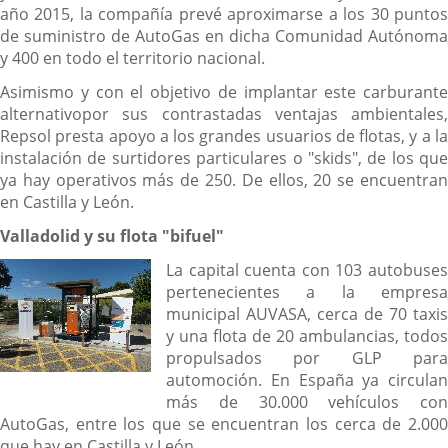
año 2015, la compañía prevé aproximarse a los 30 puntos
de suministro de AutoGas en dicha Comunidad Autónoma
y 400 en todo el territorio nacional.
Asimismo y con el objetivo de implantar este carburante
alternativopor sus contrastadas ventajas ambientales,
Repsol presta apoyo a los grandes usuarios de flotas, y a la
instalación de surtidores particulares o "skids", de los que
ya hay operativos más de 250. De ellos, 20 se encuentran
en Castilla y León.
Valladolid y su flota "bifuel"
La capital cue
nta con 103 autobuse
pertenecientes a la empresa
municipal AUVASA, cerca de 70 taxis
y una flota de 20 ambulancias, todos
propulsados por GLP para
automoción. En España ya circulan
más de 30.000 vehículos con
AutoGas, entre los que se encuentran los cerca de 2.000
que hay en Castilla y León.