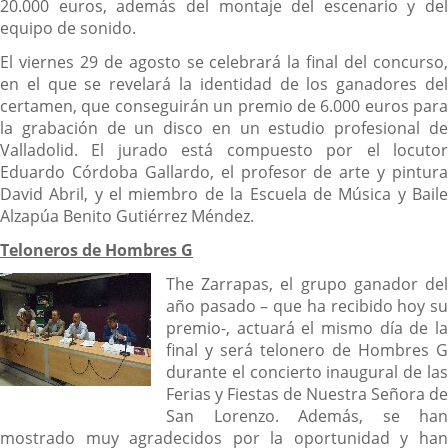
20.000 euros, además del montaje del escenario y del
equipo de sonido.
El viernes 29 de agosto se celebrará la final del concurso,
en el que se revelará la identidad de los ganadores del
certamen, que conseguirán un premio de 6.000 euros para
la grabación de un disco en un estudio profesional de
Valladolid. El jurado está compuesto por el locutor
Eduardo Córdoba Gallardo, el profesor de arte y pintura
David Abril, y el miembro de la Escuela de Música y Baile
Alzapúa Benito Gutiérrez Méndez.
Teloneros de Hombres G
The Zarrapas, el grupo ganador del
año pasado – que ha recibido hoy su
premio-, actuará el mismo día de la
final y será telonero de Hombres G
durante el concierto inaugural de las
Ferias y Fiestas de Nuestra Señora de
San Lorenzo. Además, se han
mostrado muy agradecidos por la oportunidad y han