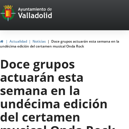
Portal
Saltar al contenido
Web
del
Ayuntamiento
Inicio
Actualidad
Noticias
Doce grupos actuarán esta semana en la
undécima edición del certamen musical Onda Rock
de
Doce grupos
Valladolid
actuarán esta
semana en la
undécima edición
del certamen