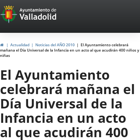
Portal
Jump to content
Web
del
Ayuntamiento
Home
Actualidad
Noticias del AÑO 2010
El Ayuntamiento celebrará
mañana el Día Universal de la Infancia en un acto al que acudirán 400 niños y
de
niñas
Valladolid
El Ayuntamiento
celebrará mañana el
Día Universal de la
Infancia en un acto
al que acudirán 400