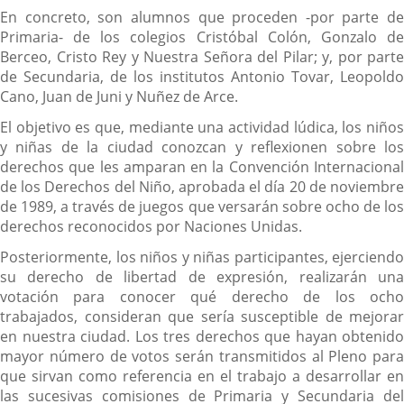
En concreto, son alumnos que proceden -por parte de
Primaria- de los colegios Cristóbal Colón, Gonzalo de
Berceo, Cristo Rey y Nuestra Señora del Pilar; y, por parte
de Secundaria, de los institutos Antonio Tovar, Leopoldo
Cano, Juan de Juni y Nuñez de Arce.
El objetivo es que, mediante una actividad lúdica, los niños
y niñas de la ciudad conozcan y reflexionen sobre los
derechos que les amparan en la Convención Internacional
de los Derechos del Niño, aprobada el día 20 de noviembre
de 1989, a través de juegos que versarán sobre ocho de los
derechos reconocidos por Naciones Unidas.
Posteriormente, los niños y niñas participantes, ejerciendo
su derecho de libertad de expresión, realizarán una
votación para conocer qué derecho de los ocho
trabajados, consideran que sería susceptible de mejorar
en nuestra ciudad. Los tres derechos que hayan obtenido
mayor número de votos serán transmitidos al Pleno para
que sirvan como referencia en el trabajo a desarrollar en
las sucesivas comisiones de Primaria y Secundaria del