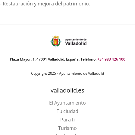
- Restauración y mejora del patrimonio.
Plaza Mayor, 1. 47001 Valladolid, España. Teléfono:
+34 983 426 100
Copyright 2025 - Ayuntamiento de Valladolid
valladolid.es
El Ayuntamiento
Tu ciudad
Para ti
This
Turismo