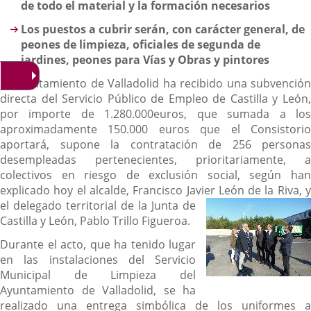
de todo el material y la formación necesarios
Los puestos a cubrir serán, con carácter general, de
peones de limpieza, oficiales de segunda de
jardines, peones para Vías y Obras y pintores
El Ayuntamiento de Valladolid ha recibido una subvención
directa del Servicio Público de Empleo de Castilla y León,
por importe de 1.280.000euros, que sumada a los
aproximadamente 150.000 euros que el Consistorio
aportará, supone la contratación de 256 personas
desempleadas pertenecientes, prioritariamente, a
colectivos en riesgo de exclusión social, según han
explicado hoy el alcalde, Francisco Javier León de la Riva, y
el delegado territorial de la Junta
de
Castilla y León, Pablo Trillo Figueroa.
Durante el acto, que ha tenido lugar
en las instalaciones del Servicio
Municipal de Limpieza del
Ayuntamiento de Valladolid, se ha
realizado una entrega simbólica de los uniformes a