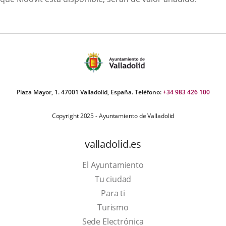
Plaza Mayor, 1. 47001 Valladolid, España. Teléfono:
+34 983 426 100
Copyright 2025 - Ayuntamiento de Valladolid
valladolid.es
El Ayuntamiento
Tu ciudad
Para ti
This
Turismo
link
Link
Sede Electrónica