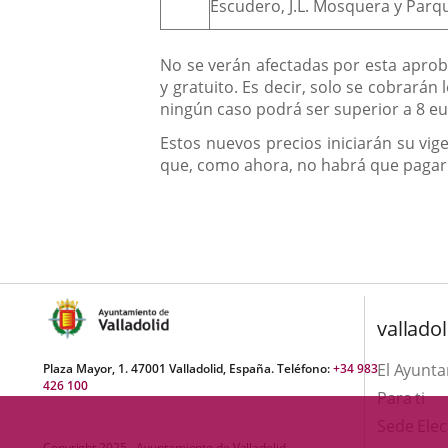
Escudero, J.L. Mosquera y Parq
No se verán afectadas por esta aproba
y gratuito. Es decir, solo se cobrarán
ningún caso podrá ser superior a 8 e
Estos nuevos precios iniciarán su vige
que, como ahora, no habrá que pagar p
valladol
El Ayunt
Plaza Mayor, 1. 47001 Valladolid, España. Teléfono:
+34 983
426 100
Para ti
Sede Elec
Copyright 2025 - Ayuntamiento de Valladolid