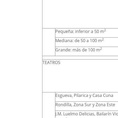
2
Pequeña: inferior a 50 m
2
Mediana: de 50 a 100 m
2
Grande: más de 100 m
TEATROS
Esgueva, Pilarica y Casa Cuna
Rondilla, Zona Sur y Zona Este
J.M. Luelmo Delicias, Bailarín Vi