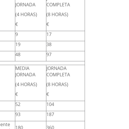
JORNADA
COMPLETA
(4 HORAS)
(8 HORAS)
€
€
9
17
19
38
48
97
MEDIA
JORNADA
JORNADA
COMPLETA
(4 HORAS)
(8 HORAS)
€
€
52
104
93
187
cente
180
360