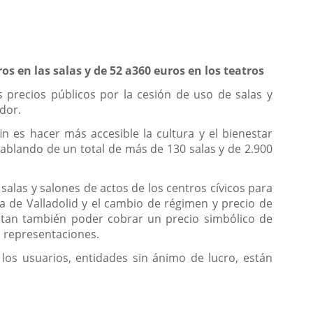
os en las salas y de 52 a360 euros en los teatros
 precios públicos por la cesión de uso de salas y
dor.
n es hacer más accesible la cultura y el bienestar
hablando de un total de más de 130 salas y de 2.900
las y salones de actos de los centros cívicos para
a de Valladolid y el cambio de régimen y precio de
citan también poder cobrar un precio simbólico de
s representaciones.
los usuarios, entidades sin ánimo de lucro, están