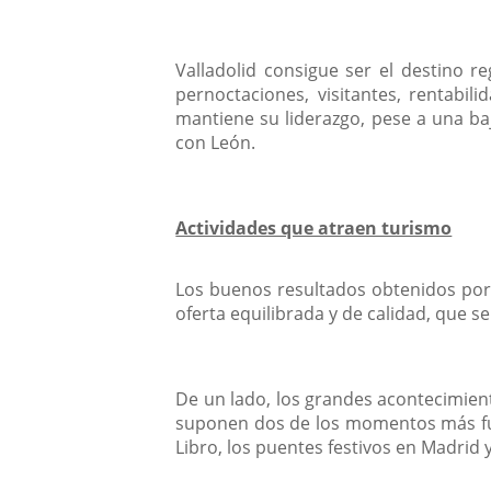
Valladolid consigue ser el destino r
pernoctaciones, visitantes, rentabi
mantiene su liderazgo, pese a una ba
con León.
Actividades que atraen turismo
Los buenos resultados obtenidos por l
oferta equilibrada y de calidad, que se
De un lado, los grandes acontecimient
suponen dos de los momentos más fuer
Libro, los puentes festivos en Madrid y