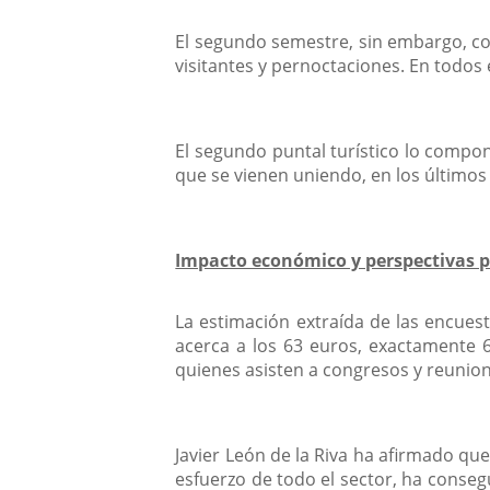
El segundo semestre, sin embargo, con
visitantes y pernoctaciones. En todos e
El segundo puntal turístico lo compo
que se vienen uniendo, en los últimos
Impacto económico y perspectivas p
La estimación extraída de las encuesta
acerca a los 63 euros, exactamente 
quienes asisten a congresos y reunion
Javier León de la Riva ha afirmado que
esfuerzo de todo el sector, ha conse