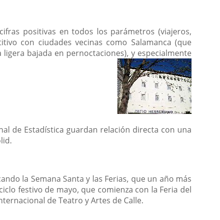
ifras positivas en todos los parámetros (viajeros,
etitivo con ciudades vecinas como Salamanca (que
 ligera bajada en pernoctaciones), y especialmente
nal de Estadística guardan relación directa con una
lid.
acando la Semana Santa y las Ferias, que un año más
clo festivo de mayo, que comienza con la Feria del
nternacional de Teatro y Artes de Calle.