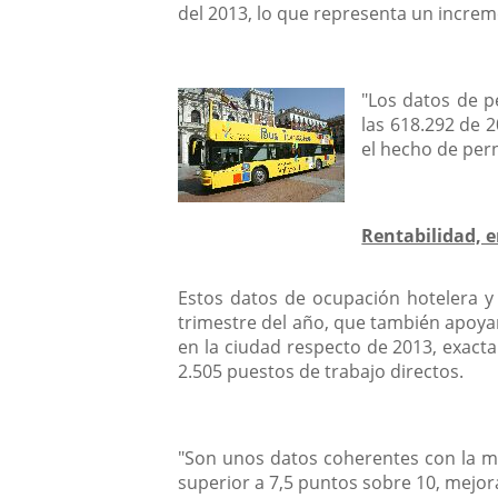
del 2013, lo que representa un increm
"Los datos de p
las 618.292 de 2
el hecho de pern
Rentabilidad, 
Estos datos de ocupación hotelera y 
trimestre del año, que también apoyan 
en la ciudad respecto de 2013, exact
2.505 puestos de trabajo directos.
"Son unos datos coherentes con la mej
superior a 7,5 puntos sobre 10, mejora