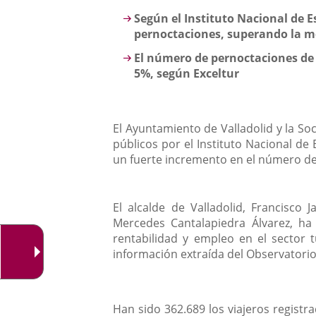
aplicación
Descripción
Según el Instituto Nacional de E
externa.
pernoctaciones, superando la m
El número de pernoctaciones de 
5%, según Exceltur
El Ayuntamiento de Valladolid y la S
públicos por el Instituto Nacional de
un fuerte incremento en el número de
El alcalde de Valladolid, Francisco
Mercedes Cantalapiedra Álvarez, ha 
rentabilidad y empleo en el sector 
información extraída del Observatorio
Han sido 362.689 los viajeros registr