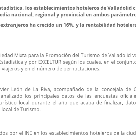
stadística, los establecimientos hoteleros de Valladolid 
edia nacional, regional y provincial en ambos parámetr
extranjeros ha crecido un 16%, y la rentabilidad hoteler
ociedad Mixta para la Promoción del Turismo de Valladolid 
 Estadística y por EXCELTUR según los cuales, en el conjunt
 viajeros y en el número de pernoctaciones.
 Javier León de La Riva, acompañado de la concejala de 
analizado los principales datos de las encuestas oficial
turístico local durante el año que acaba de finalizar, d
 local de Turismo.
ados por el INE en los establecimientos hoteleros de la ciu