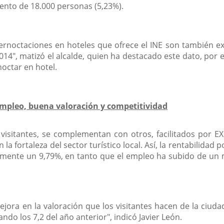
ento de 18.000 personas (5,23%).
ern
octaciones en hoteles que ofrece el INE son también ex
014", matizó el alcalde, quien ha destacado este dato, por e
octar en hotel.
empleo, buena valoración y competitividad
visitantes, se complementan con otros, facilitados por E
la fortaleza del sector turístico local. Así, la rentabilidad
amente un 9,79%, en tanto que el empleo ha subido de un 
ora en la valoración que los visitantes hacen de la ciudad
ndo los 7,2 del año anterior", indicó Javier León.