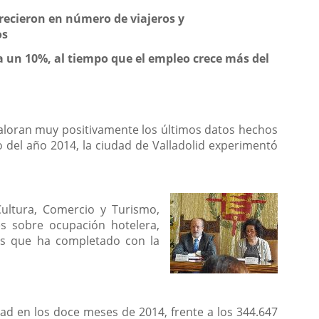
crecieron en número de viajeros y
os
a un 10%, al tiempo que el empleo crece más del
valoran muy positivamente los últimos datos hechos
o del año 2014, la ciudad de Valladolid experimentó
Cultura, Comercio y Turismo,
es sobre ocupación hotelera,
atos que ha completado con la
dad en los doce meses de 2014, frente a los 344.647