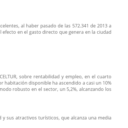
celentes, al haber pasado de las 572.341 de 2013 a
l efecto en el gasto directo que genera en la ciudad
XCELTUR, sobre rentabilidad y empleo, en el cuarto
 por habitación disponible ha ascendido a casi un 10%
modo robusto en el sector, un 5,2%, alcanzando los
 y sus atractivos turísticos, que alcanza una media