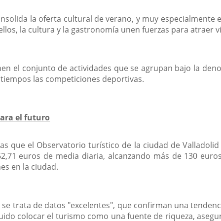
solida la oferta cultural de verano, y muy especialmente 
llos, la cultura y la gastronomía unen fuerzas para atraer vi
nen el conjunto de actividades que se agrupan bajo la de
 tiempos las competiciones deportivas.
ara el futuro
s que el Observatorio turístico de la ciudad de Valladolid h
62,71 euros de media diaria, alcanzando más de 130 euro
es en la ciudad.
 se trata de datos "excelentes", que confirman una tendencia
guido colocar el turismo como una fuente de riqueza, ase