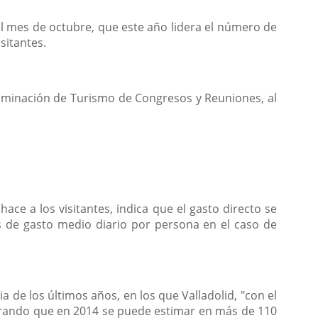
el mes de octubre, que este año lidera el número de
sitantes.
nominación de Turismo de Congresos y Reuniones, al
ace a los visitantes, indica que el gasto directo se
s de gasto medio diario por persona en el caso de
 de los últimos años, en los que Valladolid, "con el
gurando que en 2014 se puede estimar en más de 110