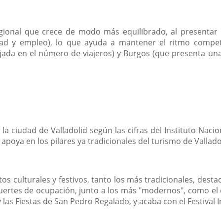
egional que crece de modo más equilibrado, al presentar c
lidad y empleo), lo que ayuda a mantener el ritmo comp
jada en el número de viajeros) y Burgos (que presenta una
a ciudad de Valladolid según las cifras del Instituto Nacio
 apoya en los pilares ya tradicionales del turismo de Vallado
os culturales y festivos, tanto los más tradicionales, dest
tes de ocupación, junto a los más "modernos", como el ci
 las Fiestas de San Pedro Regalado, y acaba con el Festival I