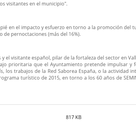
os visitantes en el municipio".
apié en el impacto y esfuerzo en torno a la promoción del 
o de pernoctaciones (más del 16%).
 y el visitante español, pilar de la fortaleza del sector en V
ajo prioritaria que el Ayuntamiento pretende impulsar y f
, los trabajos de la Red Saborea España, o la actividad int
ograma turístico de 2015, en torno a los 60 años de SEMIN
817
KB