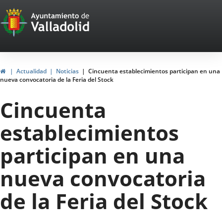
Portal
Saltar al contenido
Web
del
Ayuntamiento
Inicio
Actualidad
Noticias
Cincuenta establecimientos participan en una
nueva convocatoria de la Feria del Stock
de
Cincuenta
Valladolid
establecimientos
participan en una
nueva convocatoria
de la Feria del Stock