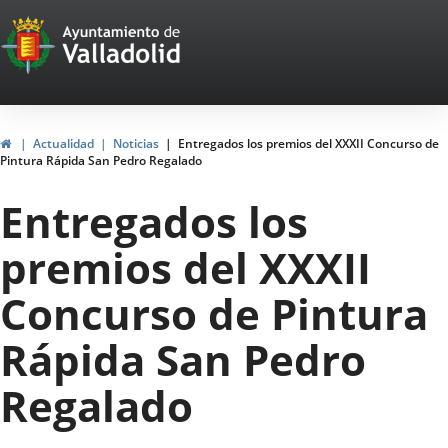
Portal
Jump to content
Web
del
Ayuntamiento
Home
Actualidad
Noticias
Entregados los premios del XXXII Concurso de
Pintura Rápida San Pedro Regalado
de
Entregados los
Valladolid
premios del XXXII
Concurso de Pintura
Rápida San Pedro
Regalado