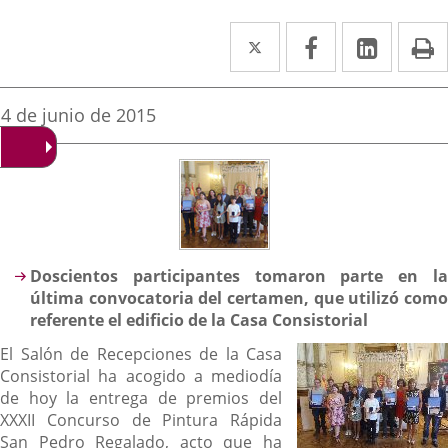
Twitter
Enlace
Facebook
Enlace
Linked
Enlace
P
a
a
a
una
una
una
Fecha
4 de junio de 2015
de
aplicación
aplicación
aplica
la
noticia
externa.
externa.
extern
Descripción
Doscientos participantes tomaron parte en la
última convocatoria del certamen, que utilizó como
referente el edificio de la Casa Consistorial
El Salón de Recepciones de la Casa
Consistorial ha acogido a mediodía
de hoy la entrega de premios del
XXXII Concurso de Pintura Rápida
San Pedro Regalado, acto que ha