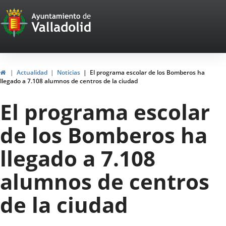
Portal
Saltar al contenido
Web
del
Ayuntamiento
Inicio
Actualidad
Noticias
El programa escolar de los Bomberos ha
llegado a 7.108 alumnos de centros de la ciudad
de
El programa escolar
Valladolid
de los Bomberos ha
llegado a 7.108
alumnos de centros
de la ciudad