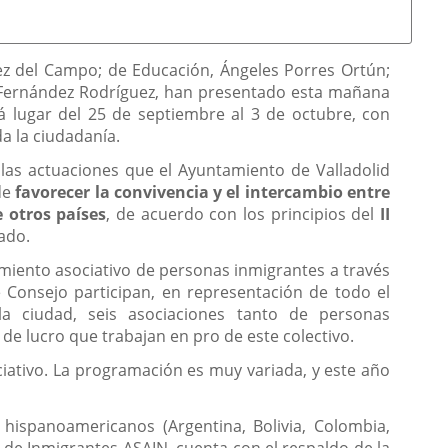
dez del Campo; de Educación, Ángeles Porres Ortún;
i Fernández Rodríguez, han presentado esta mañana
rá lugar del 25 de septiembre al 3 de octubre, con
da la ciudadanía.
 las actuaciones que el Ayuntamiento de Valladolid
de
favorecer la convivencia y el intercambio entre
 otros países
, de acuerdo con los principios del
II
ado.
iento asociativo de personas inmigrantes a través
 Consejo participan, en representación de todo el
a ciudad, seis asociaciones tanto de personas
de lucro que trabajan en pro de este colectivo.
ciativo. La programación es muy variada, y este año
 hispanoamericanos (Argentina, Bolivia, Colombia,