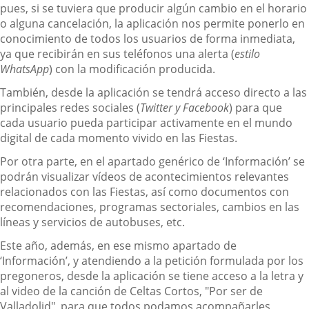
pues, si se tuviera que producir algún cambio en el horario
o alguna cancelación, la aplicación nos permite ponerlo en
conocimiento de todos los usuarios de forma inmediata,
ya que recibirán en sus teléfonos una alerta (
estilo
WhatsApp
) con la modificación producida.
También, desde la aplicación se tendrá acceso directo a las
principales redes sociales (
Twitter y Facebook
) para que
cada usuario pueda participar activamente en el mundo
digital de cada momento vivido en las Fiestas.
Por otra parte, en el apartado genérico de ‘Información’ se
podrán visualizar vídeos de acontecimientos relevantes
relacionados con las Fiestas, así como documentos con
recomendaciones, programas sectoriales, cambios en las
líneas y servicios de autobuses, etc.
Este año, además, en ese mismo apartado de
‘Información’, y atendiendo a la petición formulada por los
pregoneros, desde la aplicación se tiene acceso a la letra y
al video de la canción de Celtas Cortos, "Por ser de
Valladolid", para que todos podamos acompañarles