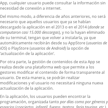
App, cualquier usuario puede consultar la información sin
necesidad de conexión a internet.
Del mismo modo, a diferencia de años anteriores, no será
necesario que aquellos usuarios que ya se habían
descargado la aplicación en el 2013 o en el 2014 (
donde se
computaron casi 15.000 descargas
), y no la hayan eliminado
de su terminal, tengan que volver a instalarla, ya que
automáticamente recibirán desde su AppStore (
usuarios de
iOS
) o PlayStore (
usuarios de Android
) la opción de
‘actualización de la aplicación’.
Por otra parte, la gestión de contenidos de esta App se
realiza desde una plataforma web que permite a los
gestores modificar el contenido de forma transparente al
usuario. De esta manera, se podrán realizar
modificaciones y el usuario no necesitará ninguna nueva
actualización de la aplicación.
En la aplicación, los usuarios pueden encontrar la
programación, organizada tanto
por días como por géneros y
espacios
(
conciertos, infantil, fuegos, teatros, feria taurina, etc.
),