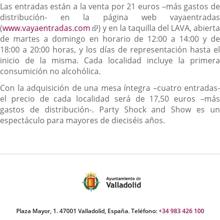
Las entradas están a la venta por 21 euros –más gastos de
distribución- en la página web vayaentradas
Enlace
(
www.vayaentradas.com
) y en la taquilla del LAVA, abierta
a
de martes a domingo en horario de 12:00 a 14:00 y de
una
18:00 a 20:00 horas, y los días de representación hasta el
aplicación
inicio de la misma. Cada localidad incluye la primera
externa.
consumición no alcohólica.
Con la adquisición de una mesa íntegra –cuatro entradas-
el precio de cada localidad será de 17,50 euros –más
gastos de distribución-. Party Shock and Show es un
espectáculo para mayores de dieciséis años.
Plaza Mayor, 1. 47001 Valladolid, España. Teléfono:
+34 983 426 100