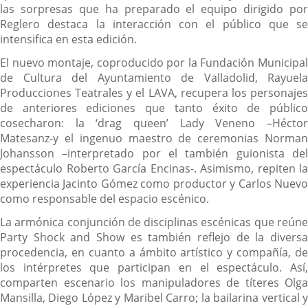
las sorpresas que ha preparado el equipo dirigido por
Reglero destaca la interacción con el público que se
intensifica en esta edición.
El nuevo montaje, coproducido por la Fundación Municipal
de Cultura del Ayuntamiento de Valladolid, Rayuela
Producciones Teatrales y el LAVA, recupera los personajes
de anteriores ediciones que tanto éxito de público
cosecharon: la ‘drag queen’ Lady Veneno –Héctor
Matesanz-y el ingenuo maestro de ceremonias Norman
Johansson –interpretado por el también guionista del
espectáculo Roberto García Encinas-. Asimismo, repiten la
experiencia Jacinto Gómez como productor y Carlos Nuevo
como responsable del espacio escénico.
La armónica conjunción de disciplinas escénicas que reúne
Party Shock and Show es también reflejo de la diversa
procedencia, en cuanto a ámbito artístico y compañía, de
los intérpretes que participan en el espectáculo. Así,
comparten escenario los manipuladores de títeres Olga
Mansilla, Diego López y Maribel Carro; la bailarina vertical y