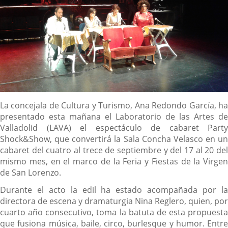
Descripción
La concejala de Cultura y Turismo, Ana Redondo García, ha
presentado esta mañana el Laboratorio de las Artes de
Valladolid (LAVA) el espectáculo de cabaret Party
Shock&Show, que convertirá la Sala Concha Velasco en un
cabaret del cuatro al trece de septiembre y del 17 al 20 del
mismo mes, en el marco de la Feria y Fiestas de la Virgen
de San Lorenzo.
Durante el acto la edil ha estado acompañada por la
directora de escena y dramaturgia Nina Reglero, quien, por
cuarto año consecutivo, toma la batuta de esta propuesta
que fusiona música, baile, circo, burlesque y humor. Entre