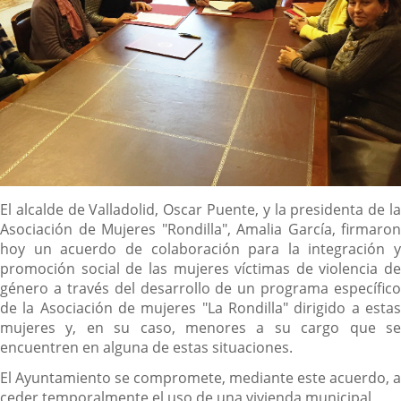
Descripción
El alcalde de Valladolid, Oscar Puente, y la presidenta de la
Asociación de Mujeres "Rondilla", Amalia García, firmaron
hoy un acuerdo de colaboración para la integración y
promoción social de las mujeres víctimas de violencia de
género a través del desarrollo de un programa específico
de la Asociación de mujeres "La Rondilla" dirigido a estas
mujeres y, en su caso, menores a su cargo que se
encuentren en alguna de estas situaciones.
El Ayuntamiento se compromete, mediante este acuerdo, a
ceder temporalmente el uso de una vivienda municipal,