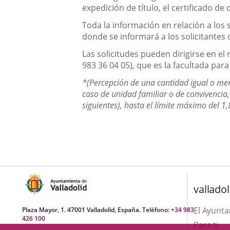
expedición de título, el certificado d
Toda la información en relación a los 
donde se informará a los solicitantes 
Las solicitudes pueden dirigirse en el
983 36 04 05), que es la facultada para
*(Percepción de una cantidad igual o meno
caso de unidad familiar o de convivencia
siguientes), hasta el límite máximo del 1
valladol
El Ayunt
Plaza Mayor, 1. 47001 Valladolid, España. Teléfono:
+34 983
426 100
Para ti