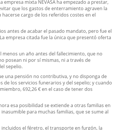
 la empresa mixta NEVASA ha empezado a prestar,
evitar que los gastos de enterramiento agraven la
hacerse cargo de los referidos costes en el
ios antes de acabar el pasado mandato, pero fue el
a empresa citada fue la única que presentó oferta
l menos un año antes del fallecimiento, que no
o posean ni por sí mismas, ni a través de
el sepelio.
que una pensión no contributiva, y no disponga de
os de los servicios funerarios y del sepelio; y cuando
n miembro, 692,26 € en el caso de tener dos
ora esa posibilidad se extiende a otras familias en
 inasumible para muchas familias, que se sume al
ncluidos el féretro, el transporte en furgón, la