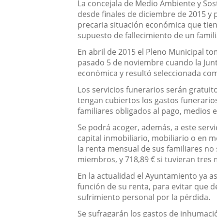
Descripción
La concejala de Medio Ambiente y Sos
desde finales de diciembre de 2015 y 
precaria situación económica que tie
supuesto de fallecimiento de un famili
En abril de 2015 el Pleno Municipal 
pasado 5 de noviembre cuando la Junt
económica y resultó seleccionada com
Los servicios funerarios serán gratu
tengan cubiertos los gastos funerario
familiares obligados al pago, medios e
Se podrá acoger, además, a este servi
capital inmobiliario, mobiliario o en m
la renta mensual de sus familiares no
miembros, y 718,89 € si tuvieran tres
En la actualidad el Ayuntamiento ya as
función de su renta, para evitar que
sufrimiento personal por la pérdida.
Se sufragarán los gastos de inhumación