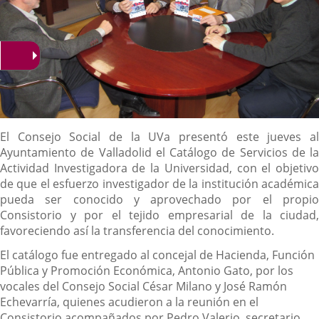
Descripción
El Consejo Social de la UVa presentó este jueves al
Ayuntamiento de Valladolid el Catálogo de Servicios de la
Actividad Investigadora de la Universidad, con el objetivo
de que el esfuerzo investigador de la institución académica
pueda ser conocido y aprovechado por el propio
Consistorio y por el tejido empresarial de la ciudad,
favoreciendo así la transferencia del conocimiento.
El catálogo fue entregado al concejal de Hacienda, Función
Pública y Promoción Económica, Antonio Gato, por los
vocales del Consejo Social César Milano y José Ramón
Echevarría, quienes acudieron a la reunión en el
Consistorio acompañados por Pedro Valerio, secretario