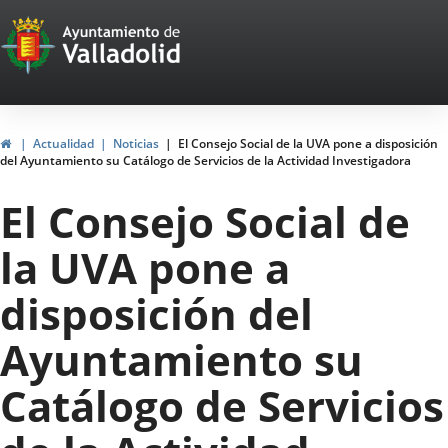
Portal
Jump to content
Web
del
Ayuntamiento
Home
Actualidad
Noticias
El Consejo Social de la UVA pone a disposición
del Ayuntamiento su Catálogo de Servicios de la Actividad Investigadora
de
El Consejo Social de
Valladolid
la UVA pone a
disposición del
Ayuntamiento su
Catálogo de Servicios