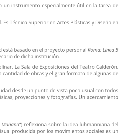
io un instrumento especialmente útil en la tarea de
d. Es Técnico Superior en Artes Plásticas y Diseño en
id está basado en el proyecto personal
Roma: Línea B
ario de dicha institución.
linar. La Sala de Exposiciones del Teatro Calderón,
la cantidad de obras y el gran formato de algunas de
ciudad desde un punto de vista poco usual con todos
 físicas, proyecciones y fotografías. Un acercamiento
la Mañana
") reflexiona sobre la idea luhmanniana del
visual producida por los movimientos sociales es un