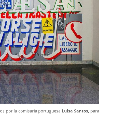
dos por la comisaria portuguesa
Luisa Santos,
para