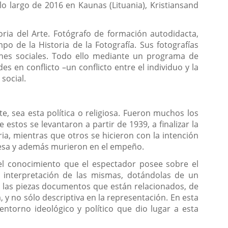
o largo de 2016 en Kaunas (Lituania), Kristiansand
toria del Arte. Fotógrafo de formación autodidacta,
o de la Historia de la Fotografía. Sus fotografías
iones sociales. Todo ello mediante un programa de
 en conflicto –un conflicto entre el individuo y la
social.
, sea esta política o religiosa. Fueron muchos los
stos se levantaron a partir de 1939, a finalizar la
ia, mientras que otros se hicieron con la intención
presa y además murieron en el empeño.
el conocimiento que el espectador posee sobre el
a interpretación de las mismas, dotándolas de un
de las piezas documentos que están relacionados, de
y no sólo descriptiva en la representación. En esta
ntorno ideológico y político que dio lugar a esta