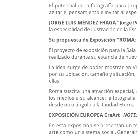
El potencial de la fotografía para pr
agitar el pensamiento e invitar al es
JORGE LUIS MÉNDEZ FRAGA "Jorge Pe
la especialidad de Ilustración en la Esc
Su propuesta de Exposición "ROMA:
El proyecto de exposición para la Sal
realizado durante su estancia de nuev
La idea surge de poder mostrar en Val
por su ubicación, tamaño y situación,
ellas.
Roma suscita una atracción especial, 
los medios a su alcance: la fotografía
desde otro ángulo a la Ciudad Eterna.
EXPOSICIÓN EUROPEA CreArt
"NOTE
En esta exposición se presentan un to
arte como un sistema social. Generalm