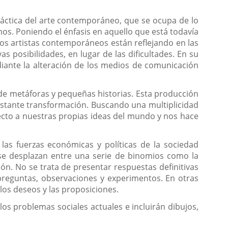
práctica del arte contemporáneo, que se ocupa de lo
mos. Poniendo el énfasis en aquello que está todavía
os artistas contemporáneos están reflejando en las
s posibilidades, en lugar de las dificultades. En su
iante la alteración de los medios de comunicación
de metáforas y pequeñas historias. Esta producción
stante transformación. Buscando una multiplicidad
cto a nuestras propias ideas del mundo y nos hace
las fuerzas económicas y políticas de la sociedad
 se desplazan entre una serie de binomios como la
ación. No se trata de presentar respuestas definitivas
reguntas, observaciones y experimentos. En otras
 los deseos y las proposiciones.
los problemas sociales actuales e incluirán dibujos,