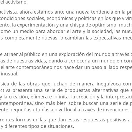
 el activismo.
y activista, ahora estamos ante una nueva tendencia en la 
ondiciones sociales, económicas y políticas en los que vivi
miento, la experimentación y una chispa de optimismo, much
como un medio para abordar el arte y la sociedad, las nueva
ras completamente nuevas, o cambian las expectativas med
e atraer al público en una exploración del mundo a través 
vas de nuestras vidas, dando a conocer a un mundo en con
el arte contemporáneo nos hace dar un paso al lado respe
 inusual.
ásica de las obras que luchan de manera inequívoca con 
ctiva presenta una serie de propuestas alternativas que
 y la creación; efímera e infinita; la creación y la interpret
ontemporánea, sino más bien sobre buscar una serie de p
ente pequeñas utopías a nivel local a través de invenciones,
rentes formas en las que dan estas respuestas positivas a 
y diferentes tipos de situaciones.